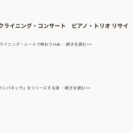
リクライニング・コンサート ピアノ・トリオ リサイ
イニング・シートで味わうHak …続きを読む>>
カンパネッラ』をリリースする須 …続きを読む>>