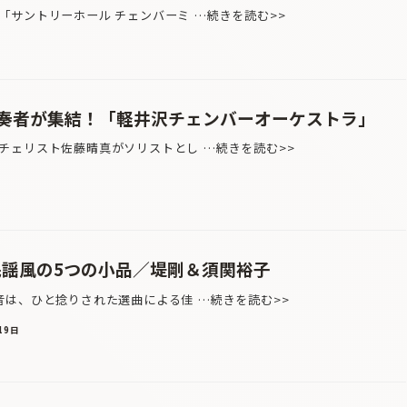
サントリーホール チェンバーミ …続きを読む>>
奏者が集結！「軽井沢チェンバーオーケストラ」
チェリスト佐藤晴真がソリストとし …続きを読む>>
民謡風の5つの小品／堤剛＆須関裕子
は、ひと捻りされた選曲による佳 …続きを読む>>
19日