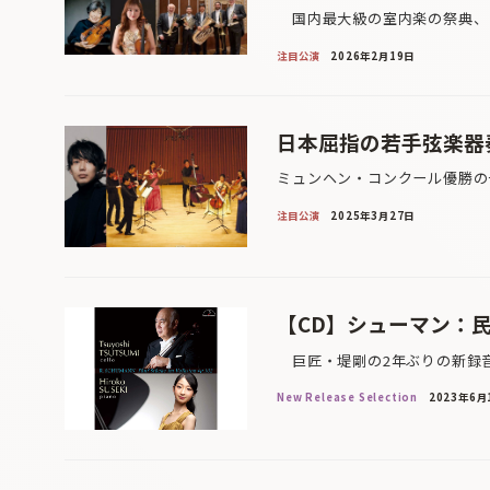
国内最大級の室内楽の祭典、「
注目公演
2026年2月19日
日本屈指の若手弦楽器
ミュンヘン・コンクール優勝の
注目公演
2025年3月27日
【CD】シューマン：
巨匠・堤剛の2年ぶりの新録音
New Release Selection
2023年6月