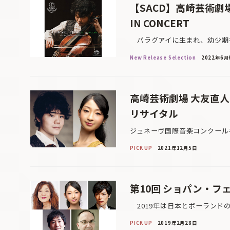
【SACD】高崎芸術劇場 大
IN CONCERT
パラグアイに生まれ、幼少期を
New Release Selection
2022年6月
高崎芸術劇場 大友直人 Pr
リサイタル
ジュネーヴ国際音楽コンクール
PICK UP
2021年12月5日
第10回 ショパン・フェス
2019年は日本とポーランドの
PICK UP
2019年2月28日