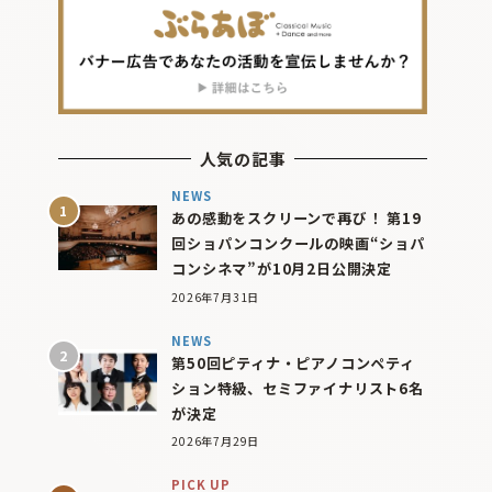
人気の記事
NEWS
あの感動をスクリーンで再び！ 第19
回ショパンコンクールの映画“ショパ
コンシネマ”が10月2日公開決定
2026年7月31日
NEWS
第50回ピティナ・ピアノコンペティ
ション特級、セミファイナリスト6名
が決定
2026年7月29日
PICK UP