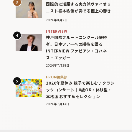
国際的に活躍する実力派ヴァイオリ
ニスト松本紘佳が奏でる極上の響き
2026年8月2日
INTERVIEW
神戸国際フルートコンクール優勝
者、日本ツアーへの期待を語る
INTERVIEW ファビアン・ヨハネ
ス・エッガー
2026年7月28日
FROM編集部
2026年夏休み 親子で楽しむ♪クラシ
ックコンサート｜0歳OK・体験型・
本格派 おすすめセレクション
2026年7月14日