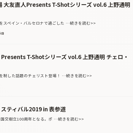
友直人Presents T-Shotシリーズ vol.6 上野通明
スペイン・バルセロナで過ごした …続きを読む>>
6日
esents T-Shotシリーズ vol.6 上野通明 チェロ・
を制した話題のチェリスト登場！ …続きを読む>>
ティバル2019 in 表参道
国交樹立100周年となる。ポ …続きを読む>>