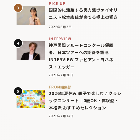
PICK UP
国際的に活躍する実力派ヴァイオリ
ニスト松本紘佳が奏でる極上の響き
2026年8月2日
INTERVIEW
神戸国際フルートコンクール優勝
者、日本ツアーへの期待を語る
INTERVIEW ファビアン・ヨハネ
ス・エッガー
2026年7月28日
FROM編集部
2026年夏休み 親子で楽しむ♪クラシ
ックコンサート｜0歳OK・体験型・
本格派 おすすめセレクション
2026年7月14日