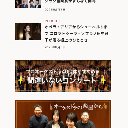
シック音楽祭がまもなく開幕
2026年8月6日
PICK UP
オペラ・アリアからシューベルトま
で コロラトゥーラ・ソプラノ田中彩
子が贈る極上のひととき
2026年8月6日