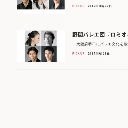
PICK UP
2015年10月22日
野間バレエ団『ロミオ
大阪府堺市にバレエ文化を根付
PICK UP
2014年9月19日