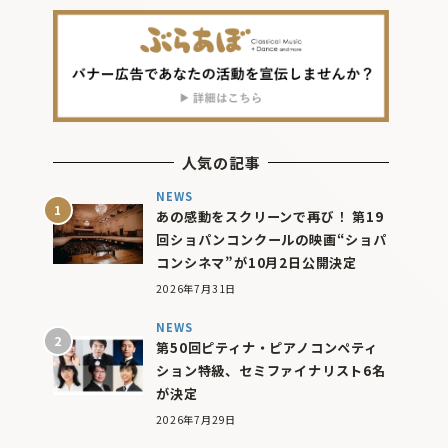
人気の記事
NEWS
あの感動をスクリーンで再び！ 第19
回ショパンコンクールの映画“ショパ
コンシネマ”が10月2日公開決定
2026年7月31日
NEWS
第50回ピティナ・ピアノコンペティ
ション特級、セミファイナリスト6名
が決定
2026年7月29日