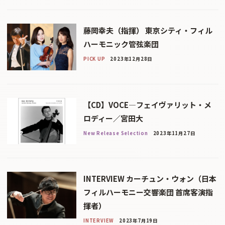
藤岡幸夫（指揮） 東京シティ・フィル
ハーモニック管弦楽団
PICK UP
2023年12月28日
【CD】VOCE―フェイヴァリット・メ
ロディー／宮田大
New Release Selection
2023年11月27日
INTERVIEW カーチュン・ウォン（日本
フィルハーモニー交響楽団 首席客演指
揮者）
INTERVIEW
2023年7月19日