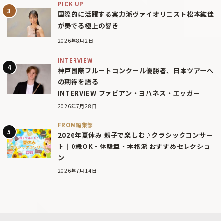
PICK UP
国際的に活躍する実力派ヴァイオリニスト松本紘佳
が奏でる極上の響き
2026年8月2日
INTERVIEW
神戸国際フルートコンクール優勝者、日本ツアーへ
の期待を語る
INTERVIEW ファビアン・ヨハネス・エッガー
2026年7月28日
FROM編集部
2026年夏休み 親子で楽しむ♪クラシックコンサー
ト｜0歳OK・体験型・本格派 おすすめセレクショ
ン
2026年7月14日