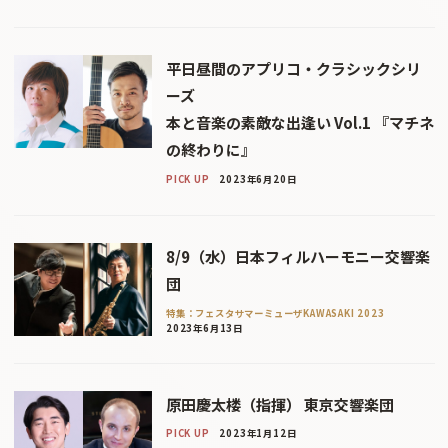
平日昼間のアプリコ・クラシックシリ
ーズ
本と音楽の素敵な出逢い Vol.1 『マチネ
の終わりに』
PICK UP
2023年6月20日
8/9（水）日本フィルハーモニー交響楽
団
特集：フェスタサマーミューザKAWASAKI 2023
2023年6月13日
原田慶太楼（指揮） 東京交響楽団
PICK UP
2023年1月12日