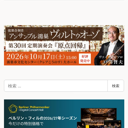
検
検索
索