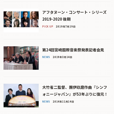
アフタヌーン・コンサート・シリーズ
2019-2020 後期
PICK UP
2019年7月19日
第24回宮崎国際音楽祭発表記者会見
NEWS
2019年3月14日
大竹省二監督、團伊玖磨作曲『シンフ
ォニージャパン』が53年ぶりに復元！
NEWS
2014年11月14日