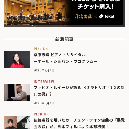
新着記事
Pick Up
桑原志織 ピアノ・リサイタル
－オール・ショパン・プログラム－
2026年8月7日
INTERVIEW
ファビオ・ルイージが語る 《オラトリオ「7つの封
印の書」》
2026年8月7日
PICK UP
伝統楽器を用いたカーチュン・ウォン編曲の「展覧
会の絵」が、日本フィルにより本邦初演！