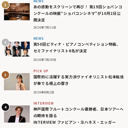
NEWS
あの感動をスクリーンで再び！ 第19回ショパンコ
ンクールの映画“ショパコンシネマ”が10月2日公
開決定
2026年7月31日
NEWS
第50回ピティナ・ピアノコンペティション特級、
セミファイナリスト6名が決定
2026年7月29日
PICK UP
国際的に活躍する実力派ヴァイオリニスト松本紘佳
が奏でる極上の響き
2026年8月2日
INTERVIEW
神戸国際フルートコンクール優勝者、日本ツアーへ
の期待を語る
INTERVIEW ファビアン・ヨハネス・エッガー