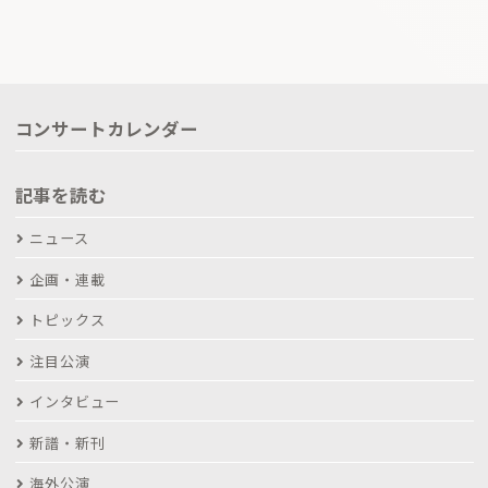
コンサートカレンダー
記事を読む
ニュース
企画・連載
トピックス
注目公演
インタビュー
新譜・新刊
海外公演