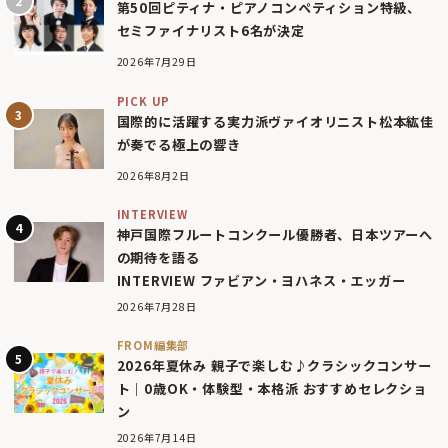
第50回ピティナ・ピアノコンペティション特級、
セミファイナリスト6名が決定
2026年7月29日
PICK UP
国際的に活躍する実力派ヴァイオリニスト松本紘佳
が奏でる極上の響き
2026年8月2日
INTERVIEW
神戸国際フルートコンクール優勝者、日本ツアーへ
の期待を語る
INTERVIEW ファビアン・ヨハネス・エッガー
2026年7月28日
FROM編集部
2026年夏休み 親子で楽しむ♪クラシックコンサー
ト｜0歳OK・体験型・本格派 おすすめセレクショ
ン
2026年7月14日