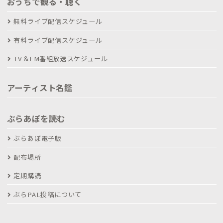
おうちで観る・聴く
無料ライブ配信スケジュール
有料ライブ配信スケジュール
TV＆FM番組放送スケジュール
アーティスト名鑑
ぶらあぼを読む
ぶらあぼ電子版
配布場所
定期購読
ぶらPAL投稿について