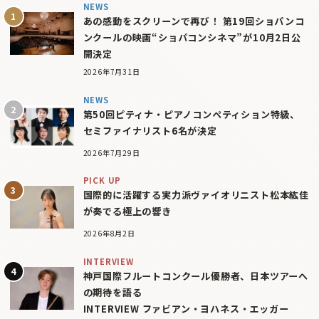
NEWS
あの感動をスクリーンで再び！ 第19回ショパンコ
ンクールの映画“ショパコンシネマ”が10月2日公
開決定
2026年7月31日
NEWS
第50回ピティナ・ピアノコンペティション特級、
セミファイナリスト6名が決定
2026年7月29日
PICK UP
国際的に活躍する実力派ヴァイオリニスト松本紘佳
が奏でる極上の響き
2026年8月2日
INTERVIEW
神戸国際フルートコンクール優勝者、日本ツアーへ
の期待を語る
INTERVIEW ファビアン・ヨハネス・エッガー