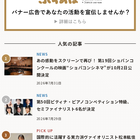
人気の記事
NEWS
あの感動をスクリーンで再び！ 第19回ショパンコ
ンクールの映画“ショパコンシネマ”が10月2日公
開決定
2026年7月31日
NEWS
第50回ピティナ・ピアノコンペティション特級、
セミファイナリスト6名が決定
2026年7月29日
PICK UP
国際的に活躍する実力派ヴァイオリニスト松本紘佳