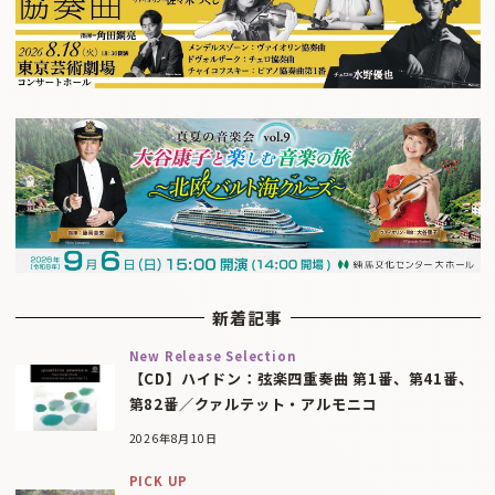
新着記事
New Release Selection
【CD】ハイドン：弦楽四重奏曲 第1番、第41番、
第82番／クァルテット・アルモニコ
2026年8月10日
PICK UP