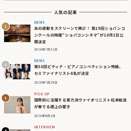
人気の記事
NEWS
あの感動をスクリーンで再び！ 第19回ショパンコ
ンクールの映画“ショパコンシネマ”が10月2日公
開決定
2026年7月31日
NEWS
第50回ピティナ・ピアノコンペティション特級、
セミファイナリスト6名が決定
2026年7月29日
PICK UP
国際的に活躍する実力派ヴァイオリニスト松本紘佳
が奏でる極上の響き
2026年8月2日
INTERVIEW