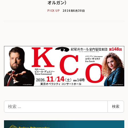
オルガン）
PICK UP
2016年6月30日
検
検索
索