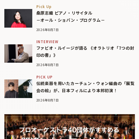
Pick Up
桑原志織 ピアノ・リサイタル
－オール・ショパン・プログラム－
2026年8月7日
INTERVIEW
ファビオ・ルイージが語る 《オラトリオ「7つの封
印の書」》
2026年8月7日
PICK UP
伝統楽器を用いたカーチュン・ウォン編曲の「展覧
会の絵」が、日本フィルにより本邦初演！
2026年8月7日