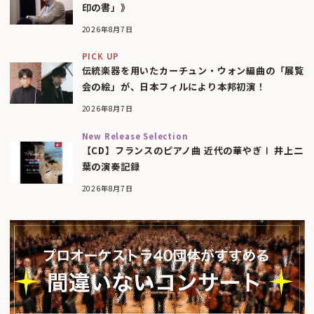
印の書」》
2026年8月7日
PICK UP
伝統楽器を用いたカーチュン・ウォン編曲の「展覧
会の絵」が、日本フィルにより本邦初演！
2026年8月7日
New Release Selection
【CD】フランスのピアノ曲 近代の華やぎⅠ 井上二
葉の演奏記録
2026年8月7日