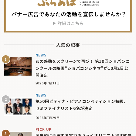
人気の記事
NEWS
あの感動をスクリーンで再び！ 第19回ショパンコ
ンクールの映画“ショパコンシネマ”が10月2日公
開決定
2026年7月31日
NEWS
第50回ピティナ・ピアノコンペティション特級、
セミファイナリスト6名が決定
2026年7月29日
PICK UP
国際的に活躍する実力派ヴァイオリニスト松本紘佳