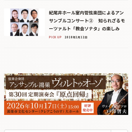
紀尾井ホール室内管弦楽団によるアン
サンブルコンサート② 知られざるモ
ーツァルト「教会ソナタ」の楽しみ
PICK UP
2018年1月12日