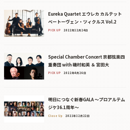
Eureka Quartet エウレカ カルテット
ベートーヴェン・ツィクルス Vol.2
PICK UP
2022年12月24日
Special Chamber Concert 京都弦楽四
重奏団 with 磯村和英 ＆ 宮田大
PICK UP
2022年4月26日
明日につなぐ新春GALA 〜プロアルテム
ジケ36.1周年〜
Close Up
2021年12月22日