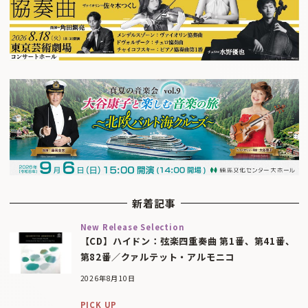
新着記事
New Release Selection
【CD】ハイドン：弦楽四重奏曲 第1番、第41番、
第82番／クァルテット・アルモニコ
2026年8月10日
PICK UP