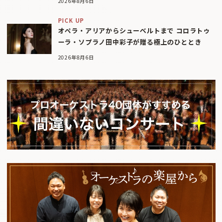
2026年8月6日
PICK UP
オペラ・アリアからシューベルトまで コロラトゥ
ーラ・ソプラノ田中彩子が贈る極上のひととき
2026年8月6日