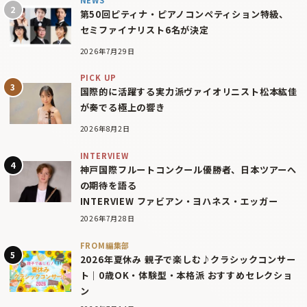
第50回ピティナ・ピアノコンペティション特級、
セミファイナリスト6名が決定
2026年7月29日
PICK UP
国際的に活躍する実力派ヴァイオリニスト松本紘佳
が奏でる極上の響き
2026年8月2日
INTERVIEW
神戸国際フルートコンクール優勝者、日本ツアーへ
の期待を語る
INTERVIEW ファビアン・ヨハネス・エッガー
2026年7月28日
FROM編集部
2026年夏休み 親子で楽しむ♪クラシックコンサー
ト｜0歳OK・体験型・本格派 おすすめセレクショ
ン