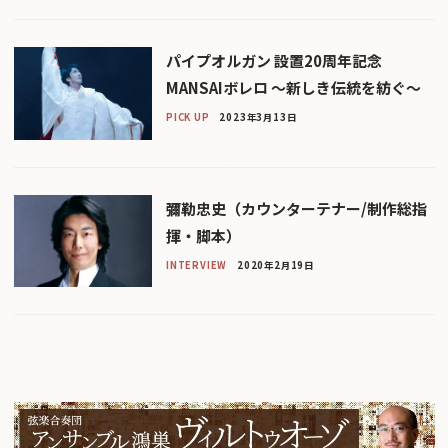
パイプオルガン 設置20周年記念
MANSAIボレロ ～新しき伝統を紡ぐ～
PICK UP
2023年3月13日
彌勒忠史（カウンターテナー/制作総指
揮・脚本）
INTERVIEW
2020年2月19日