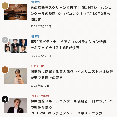
NEWS
あの感動をスクリーンで再び！ 第19回ショパンコ
ンクールの映画“ショパコンシネマ”が10月2日公
開決定
2026年7月31日
NEWS
第50回ピティナ・ピアノコンペティション特級、
セミファイナリスト6名が決定
2026年7月29日
PICK UP
国際的に活躍する実力派ヴァイオリニスト松本紘佳
が奏でる極上の響き
2026年8月2日
INTERVIEW
神戸国際フルートコンクール優勝者、日本ツアーへ
の期待を語る
INTERVIEW ファビアン・ヨハネス・エッガー