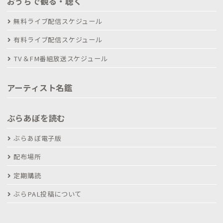
おうちで観る・聴く
無料ライブ配信スケジュール
有料ライブ配信スケジュール
TV＆FM番組放送スケジュール
アーティスト名鑑
ぶらあぼを読む
ぶらあぼ電子版
配布場所
定期購読
ぶらPAL投稿について