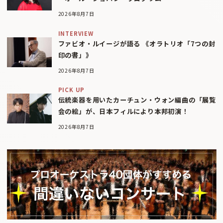
2026年8月7日
INTERVIEW
ファビオ・ルイージが語る 《オラトリオ「7つの封
印の書」》
2026年8月7日
PICK UP
伝統楽器を用いたカーチュン・ウォン編曲の「展覧
会の絵」が、日本フィルにより本邦初演！
2026年8月7日