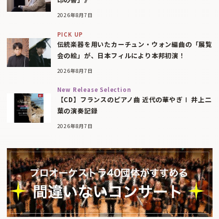
2026年8月7日
PICK UP
伝統楽器を用いたカーチュン・ウォン編曲の「展覧
会の絵」が、日本フィルにより本邦初演！
2026年8月7日
New Release Selection
【CD】フランスのピアノ曲 近代の華やぎⅠ 井上二
葉の演奏記録
2026年8月7日