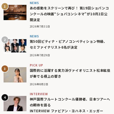
NEWS
あの感動をスクリーンで再び！ 第19回ショパンコ
ンクールの映画“ショパコンシネマ”が10月2日公
開決定
2026年7月31日
NEWS
第50回ピティナ・ピアノコンペティション特級、
セミファイナリスト6名が決定
2026年7月29日
PICK UP
国際的に活躍する実力派ヴァイオリニスト松本紘佳
が奏でる極上の響き
2026年8月2日
INTERVIEW
神戸国際フルートコンクール優勝者、日本ツアーへ
の期待を語る
INTERVIEW ファビアン・ヨハネス・エッガー