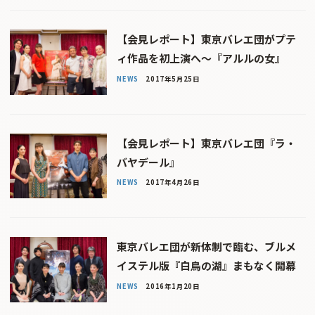
【会見レポート】東京バレエ団がプテ
ィ作品を初上演へ〜『アルルの女』
NEWS
2017年5月25日
【会見レポート】東京バレエ団『ラ・
バヤデール』
NEWS
2017年4月26日
東京バレエ団が新体制で臨む、ブルメ
イステル版『白鳥の湖』まもなく開幕
NEWS
2016年1月20日