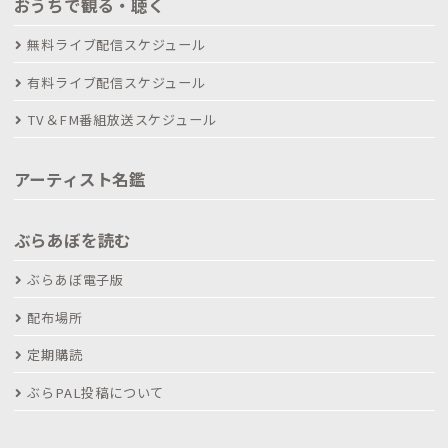
おうちで観る・聴く
無料ライブ配信スケジュール
有料ライブ配信スケジュール
TV＆FM番組放送スケジュール
アーティスト名鑑
ぶらあぼを読む
ぶらあぼ電子版
配布場所
定期購読
ぶらPAL投稿について