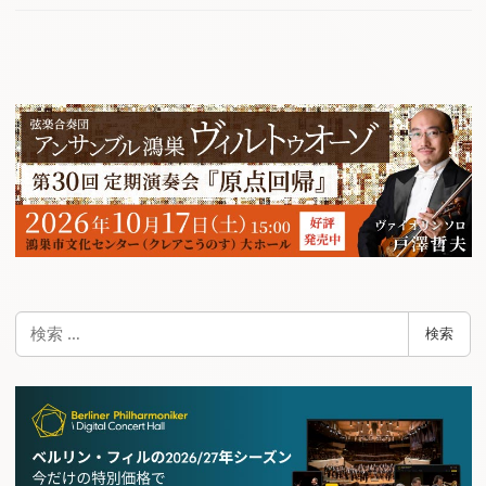
検
検索
索