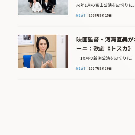
来年1月の富山公演を皮切りに、
NEWS
2018年6月25日
映画監督・河瀨直美が
ーニ：歌劇《トスカ》
10月の新潟公演を皮切りに、
NEWS
2017年6月19日