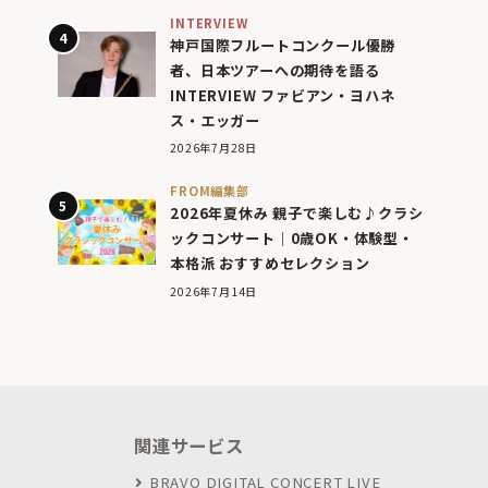
INTERVIEW
神戸国際フルートコンクール優勝
者、日本ツアーへの期待を語る
INTERVIEW ファビアン・ヨハネ
ス・エッガー
2026年7月28日
FROM編集部
2026年夏休み 親子で楽しむ♪クラシ
ックコンサート｜0歳OK・体験型・
本格派 おすすめセレクション
2026年7月14日
関連サービス
BRAVO DIGITAL CONCERT LIVE