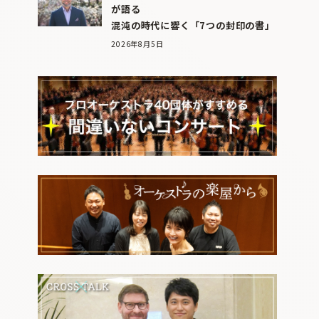
が語る
混沌の時代に響く「7つの封印の書」
2026年8月5日