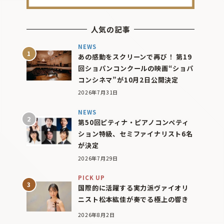
人気の記事
NEWS
あの感動をスクリーンで再び！ 第19
回ショパンコンクールの映画“ショパ
コンシネマ”が10月2日公開決定
2026年7月31日
NEWS
第50回ピティナ・ピアノコンペティ
ション特級、セミファイナリスト6名
が決定
2026年7月29日
PICK UP
国際的に活躍する実力派ヴァイオリ
ニスト松本紘佳が奏でる極上の響き
2026年8月2日