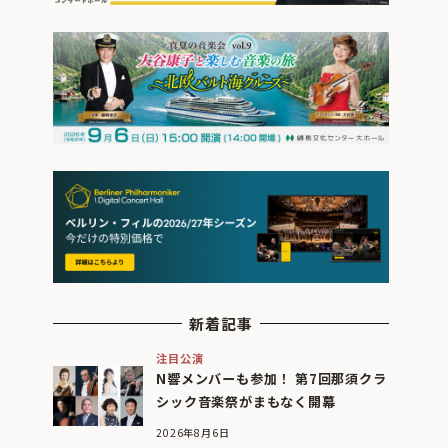
新着記事
注目公演
N響メンバーも参加！ 第7回那須クラ
シック音楽祭がまもなく開幕
2026年8月6日