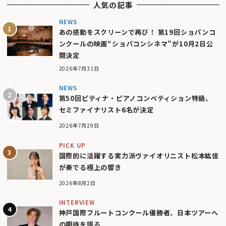
人気の記事
NEWS
あの感動をスクリーンで再び！ 第19回ショパンコ
ンクールの映画“ショパコンシネマ”が10月2日公
開決定
2026年7月31日
NEWS
第50回ピティナ・ピアノコンペティション特級、
セミファイナリスト6名が決定
2026年7月29日
PICK UP
国際的に活躍する実力派ヴァイオリニスト松本紘佳
が奏でる極上の響き
2026年8月2日
INTERVIEW
神戸国際フルートコンクール優勝者、日本ツアーへ
の期待を語る