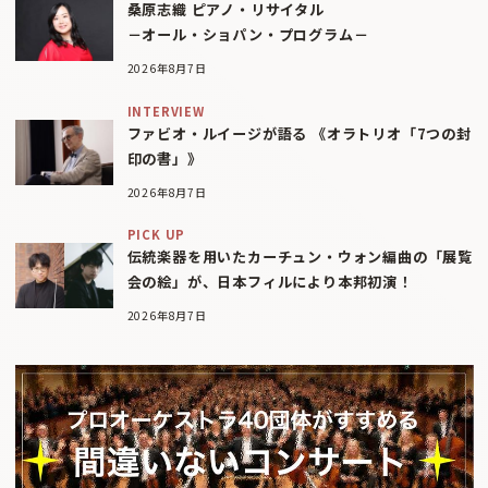
桑原志織 ピアノ・リサイタル
－オール・ショパン・プログラム－
2026年8月7日
INTERVIEW
ファビオ・ルイージが語る 《オラトリオ「7つの封
印の書」》
2026年8月7日
PICK UP
伝統楽器を用いたカーチュン・ウォン編曲の「展覧
会の絵」が、日本フィルにより本邦初演！
2026年8月7日