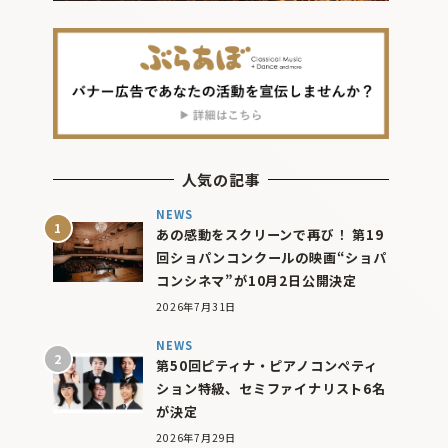
人気の記事
NEWS
あの感動をスクリーンで再び！ 第19
回ショパンコンクールの映画“ショパ
コンシネマ”が10月2日公開決定
2026年7月31日
NEWS
第50回ピティナ・ピアノコンペティ
ション特級、セミファイナリスト6名
が決定
2026年7月29日