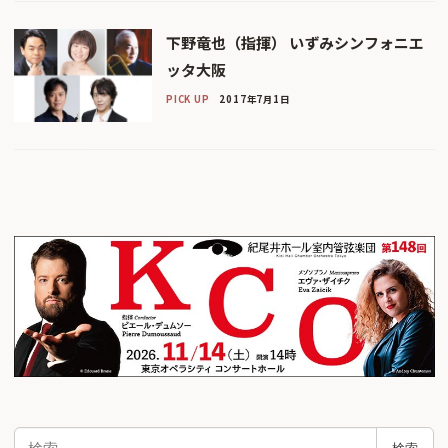
下野竜也（指揮） いずみシンフォニエ
ッタ大阪
PICK UP
2017年7月1日
検
検索