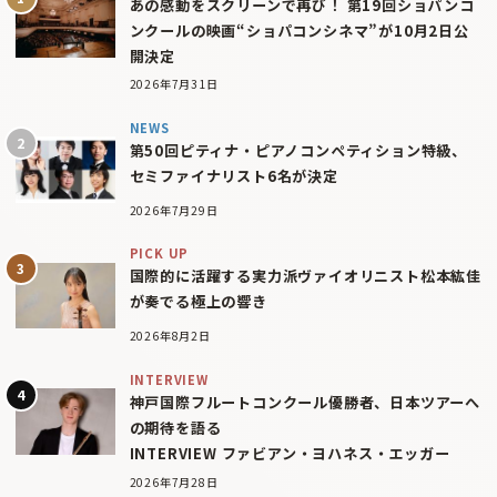
あの感動をスクリーンで再び！ 第19回ショパンコ
ンクールの映画“ショパコンシネマ”が10月2日公
開決定
2026年7月31日
NEWS
第50回ピティナ・ピアノコンペティション特級、
セミファイナリスト6名が決定
2026年7月29日
PICK UP
国際的に活躍する実力派ヴァイオリニスト松本紘佳
が奏でる極上の響き
2026年8月2日
INTERVIEW
神戸国際フルートコンクール優勝者、日本ツアーへ
の期待を語る
INTERVIEW ファビアン・ヨハネス・エッガー
2026年7月28日