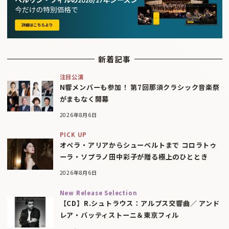
新着記事
注目公演
N響メンバーも参加！ 第7回那須クラシック音楽祭
がまもなく開幕
2026年8月6日
PICK UP
オペラ・アリアからシューベルトまで コロラトゥ
ーラ・ソプラノ田中彩子が贈る極上のひととき
2026年8月6日
New Release Selection
【CD】R.シュトラウス：アルプス交響曲／ アンド
レア・バッティストーニ＆東京フィル