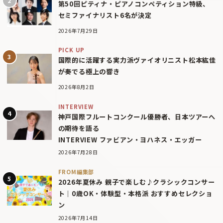
第50回ピティナ・ピアノコンペティション特級、
セミファイナリスト6名が決定
2026年7月29日
PICK UP
国際的に活躍する実力派ヴァイオリニスト松本紘佳
が奏でる極上の響き
2026年8月2日
INTERVIEW
神戸国際フルートコンクール優勝者、日本ツアーへ
の期待を語る
INTERVIEW ファビアン・ヨハネス・エッガー
2026年7月28日
FROM編集部
2026年夏休み 親子で楽しむ♪クラシックコンサー
ト｜0歳OK・体験型・本格派 おすすめセレクショ
ン
2026年7月14日