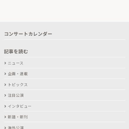
コンサートカレンダー
記事を読む
ニュース
企画・連載
トピックス
注目公演
インタビュー
新譜・新刊
海外公演