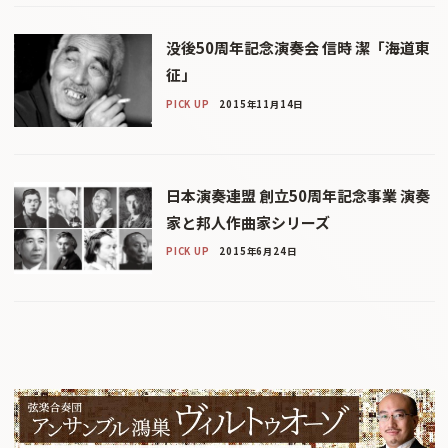
没後50周年記念演奏会 信時 潔「海道東
征」
PICK UP
2015年11月14日
日本演奏連盟 創立50周年記念事業 演奏
家と邦人作曲家シリーズ
PICK UP
2015年6月24日