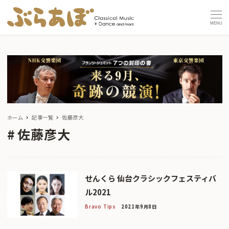
MENU
ホーム
記事一覧
佐藤彦大
佐藤彦大
せんくら 仙台クラシックフェスティバ
ル2021
Bravo Tips
2021年9月8日