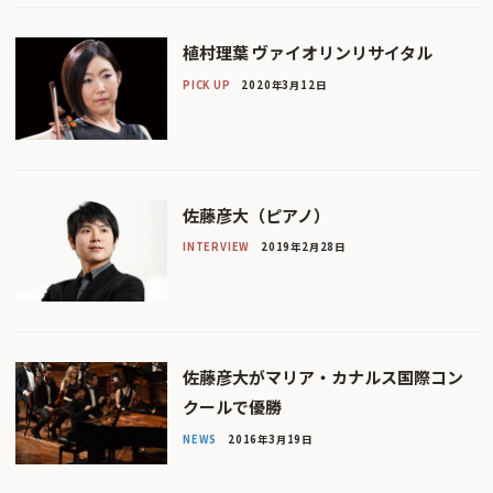
植村理葉 ヴァイオリンリサイタル
PICK UP
2020年3月12日
佐藤彦大（ピアノ）
INTERVIEW
2019年2月28日
佐藤彦大がマリア・カナルス国際コン
クールで優勝
NEWS
2016年3月19日