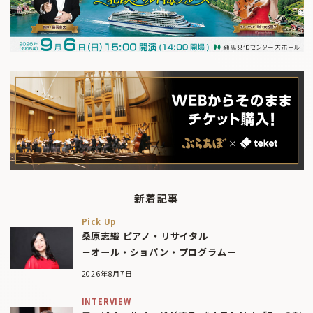
新着記事
Pick Up
桑原志織 ピアノ・リサイタル
－オール・ショパン・プログラム－
2026年8月7日
INTERVIEW