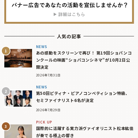
人気の記事
NEWS
あの感動をスクリーンで再び！ 第19回ショパンコ
ンクールの映画“ショパコンシネマ”が10月2日公
開決定
2026年7月31日
NEWS
第50回ピティナ・ピアノコンペティション特級、
セミファイナリスト6名が決定
2026年7月29日
PICK UP
国際的に活躍する実力派ヴァイオリニスト松本紘佳
が奏でる極上の響き