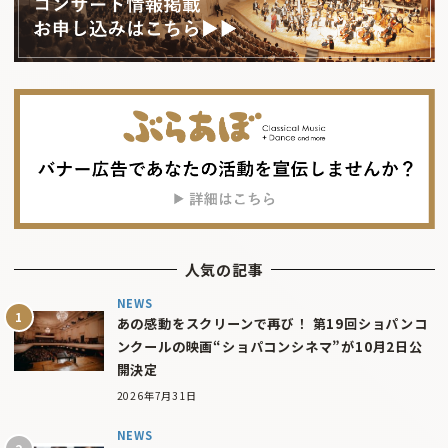
人気の記事
NEWS
あの感動をスクリーンで再び！ 第19回ショパンコ
ンクールの映画“ショパコンシネマ”が10月2日公
開決定
2026年7月31日
NEWS