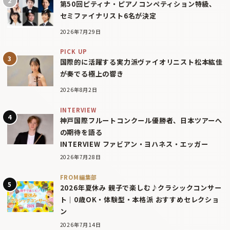
第50回ピティナ・ピアノコンペティション特級、
セミファイナリスト6名が決定
2026年7月29日
PICK UP
国際的に活躍する実力派ヴァイオリニスト松本紘佳
が奏でる極上の響き
2026年8月2日
INTERVIEW
神戸国際フルートコンクール優勝者、日本ツアーへ
の期待を語る
INTERVIEW ファビアン・ヨハネス・エッガー
2026年7月28日
FROM編集部
2026年夏休み 親子で楽しむ♪クラシックコンサー
ト｜0歳OK・体験型・本格派 おすすめセレクショ
ン
2026年7月14日