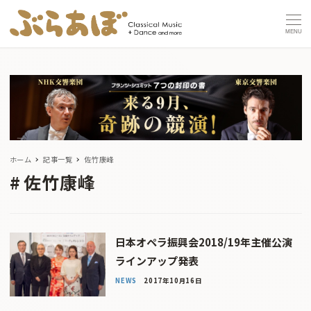
MENU
ホーム
記事一覧
佐竹康峰
佐竹康峰
日本オペラ振興会2018/19年主催公演
ラインアップ発表
NEWS
2017年10月16日