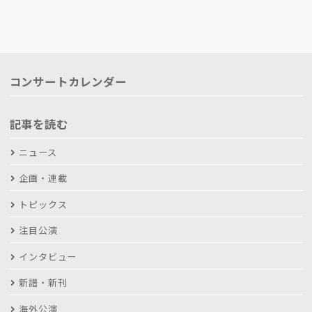
コンサートカレンダー
記事を読む
ニュース
企画・連載
トピックス
注目公演
インタビュー
新譜・新刊
海外公演