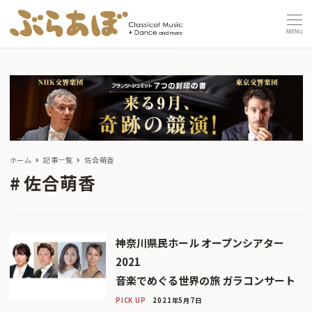
MENU
ホーム
記事一覧
佐合萌香
佐合萌香
神奈川県民ホール オープンシアター
2021
音楽でめぐる世界の旅 ガラコンサート
PICK UP
2021年5月7日