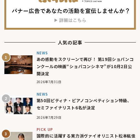
人気の記事
NEWS
あの感動をスクリーンで再び！ 第19回ショパンコ
ンクールの映画“ショパコンシネマ”が10月2日公
開決定
2026年7月31日
NEWS
第50回ピティナ・ピアノコンペティション特級、
セミファイナリスト6名が決定
2026年7月29日
PICK UP
国際的に活躍する実力派ヴァイオリニスト松本紘佳