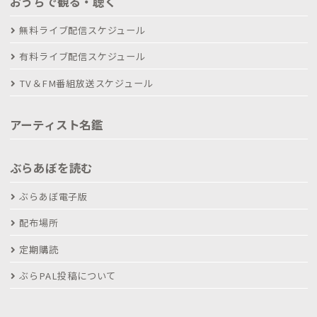
おうちで観る・聴く
無料ライブ配信スケジュール
有料ライブ配信スケジュール
TV＆FM番組放送スケジュール
アーティスト名鑑
ぶらあぼを読む
ぶらあぼ電子版
配布場所
定期購読
ぶらPAL投稿について