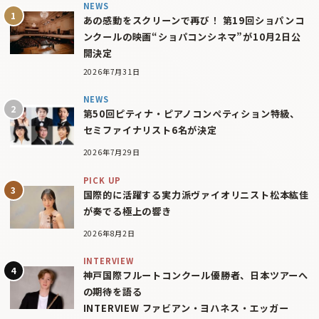
NEWS
あの感動をスクリーンで再び！ 第19回ショパンコ
ンクールの映画“ショパコンシネマ”が10月2日公
開決定
2026年7月31日
NEWS
第50回ピティナ・ピアノコンペティション特級、
セミファイナリスト6名が決定
2026年7月29日
PICK UP
国際的に活躍する実力派ヴァイオリニスト松本紘佳
が奏でる極上の響き
2026年8月2日
INTERVIEW
神戸国際フルートコンクール優勝者、日本ツアーへ
の期待を語る
INTERVIEW ファビアン・ヨハネス・エッガー