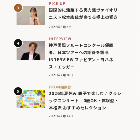
PICK UP
国際的に活躍する実力派ヴァイオリ
ニスト松本紘佳が奏でる極上の響き
2026年8月2日
INTERVIEW
神戸国際フルートコンクール優勝
者、日本ツアーへの期待を語る
INTERVIEW ファビアン・ヨハネ
ス・エッガー
2026年7月28日
FROM編集部
2026年夏休み 親子で楽しむ♪クラシ
ックコンサート｜0歳OK・体験型・
本格派 おすすめセレクション
2026年7月14日