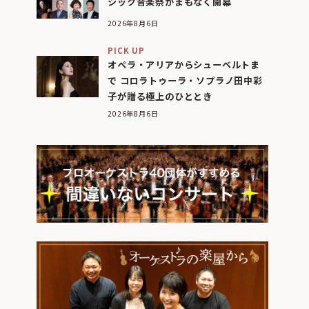
シック音楽祭がまもなく開幕
2026年8月6日
PICK UP
オペラ・アリアからシューベルトま
で コロラトゥーラ・ソプラノ田中彩
子が贈る極上のひととき
2026年8月6日