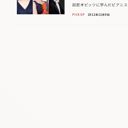
巨匠オピッツに学んだピアニス
PICK UP
2022年12月9日