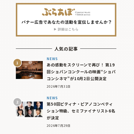
人気の記事
NEWS
あの感動をスクリーンで再び！ 第19
回ショパンコンクールの映画“ショパ
コンシネマ”が10月2日公開決定
2026年7月31日
NEWS
第50回ピティナ・ピアノコンペティ
ション特級、セミファイナリスト6名
が決定
2026年7月29日