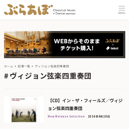
MENU
ホーム
記事一覧
ヴィジョン弦楽四重奏団
ヴィジョン弦楽四重奏団
【CD】イン・ザ・フィールズ／ヴィジ
ョン弦楽四重奏団
New Release Selection
2026年4月28日