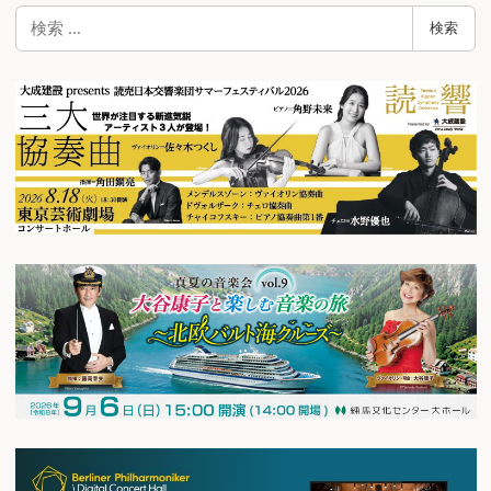
検
検索
索