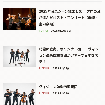
2025年音楽シーン総まとめ！ プロの耳
が選んだベスト・コンサート（器楽・
室内楽編）
TOPICS
2025年12月30日
暗譜に立奏、オリジナル曲……ヴィジ
ョン弦楽四重奏団がツアーで日本を席
巻！
PICK UP
2025年9月27日
ヴィジョン弦楽四重奏団
PICK UP
2022年9月29日