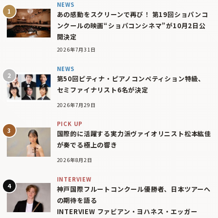
NEWS
あの感動をスクリーンで再び！ 第19回ショパンコ
ンクールの映画“ショパコンシネマ”が10月2日公
開決定
2026年7月31日
NEWS
第50回ピティナ・ピアノコンペティション特級、
セミファイナリスト6名が決定
2026年7月29日
PICK UP
国際的に活躍する実力派ヴァイオリニスト松本紘佳
が奏でる極上の響き
2026年8月2日
INTERVIEW
神戸国際フルートコンクール優勝者、日本ツアーへ
の期待を語る
INTERVIEW ファビアン・ヨハネス・エッガー