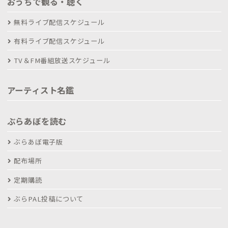
おうちで観る・聴く
無料ライブ配信スケジュール
有料ライブ配信スケジュール
TV＆FM番組放送スケジュール
アーティスト名鑑
ぶらあぼを読む
ぶらあぼ電子版
配布場所
定期購読
ぶらPAL投稿について