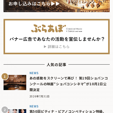
人気の記事
NEWS
あの感動をスクリーンで再び！ 第19回ショパンコ
ンクールの映画“ショパコンシネマ”が10月2日公
開決定
2026年7月31日
NEWS
第50回ピティナ・ピアノコンペティション特級、