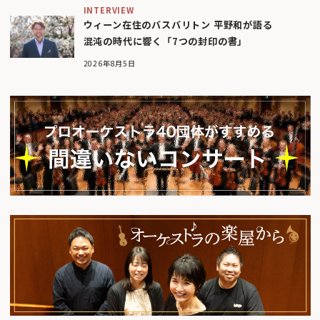
INTERVIEW
ウィーン在住のバスバリトン 平野和が語る
混沌の時代に響く「7つの封印の書」
2026年8月5日