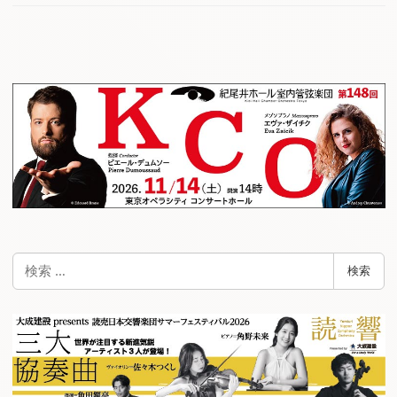
検
検索
索