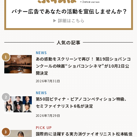
人気の記事
NEWS
あの感動をスクリーンで再び！ 第19回ショパンコ
ンクールの映画“ショパコンシネマ”が10月2日公
開決定
2026年7月31日
NEWS
第50回ピティナ・ピアノコンペティション特級、
セミファイナリスト6名が決定
2026年7月29日
PICK UP
国際的に活躍する実力派ヴァイオリニスト松本紘佳