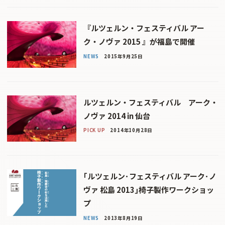
『ルツェルン・フェスティバル アー
ク・ノヴァ 2015 』が福島で開催
NEWS
2015年9月25日
ルツェルン・フェスティバル アーク・
ノヴァ 2014 in 仙台
PICK UP
2014年10月28日
｢ルツェルン･フェスティバル アーク･ノ
ヴァ 松島 2013｣椅子製作ワークショッ
プ
NEWS
2013年8月19日