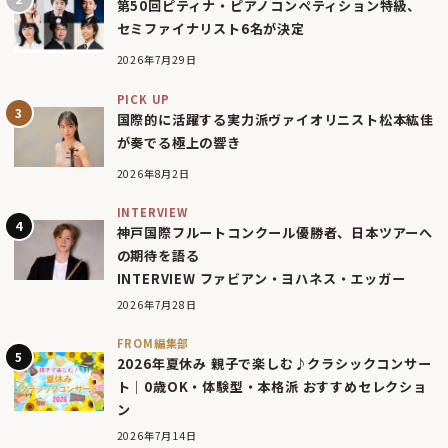
第50回ピティナ・ピアノコンペティション特級、
セミファイナリスト6名が決定
2026年7月29日
PICK UP
国際的に活躍する実力派ヴァイオリニスト松本紘佳
が奏でる極上の響き
2026年8月2日
INTERVIEW
神戸国際フルートコンクール優勝者、日本ツアーへ
の期待を語る
INTERVIEW ファビアン・ヨハネス・エッガー
2026年7月28日
FROM編集部
2026年夏休み 親子で楽しむ♪クラシックコンサー
ト｜0歳OK・体験型・本格派 おすすめセレクショ
ン
2026年7月14日