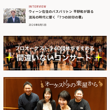
INTERVIEW
ウィーン在住のバスバリトン 平野和が語る
混沌の時代に響く「7つの封印の書」
2026年8月5日