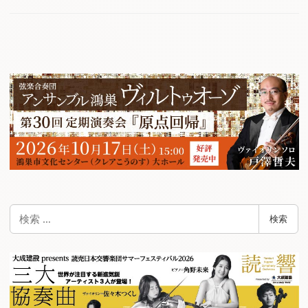
検
検索
索