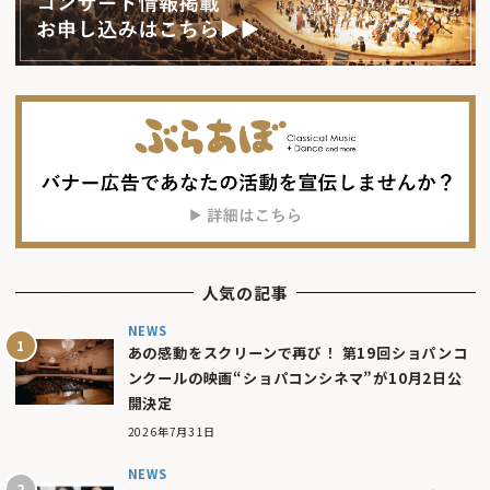
人気の記事
NEWS
あの感動をスクリーンで再び！ 第19回ショパンコ
ンクールの映画“ショパコンシネマ”が10月2日公
開決定
2026年7月31日
NEWS