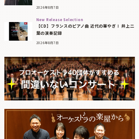
2026年8月7日
New Release Selection
【CD】フランスのピアノ曲 近代の華やぎⅠ 井上二
葉の演奏記録
2026年8月7日