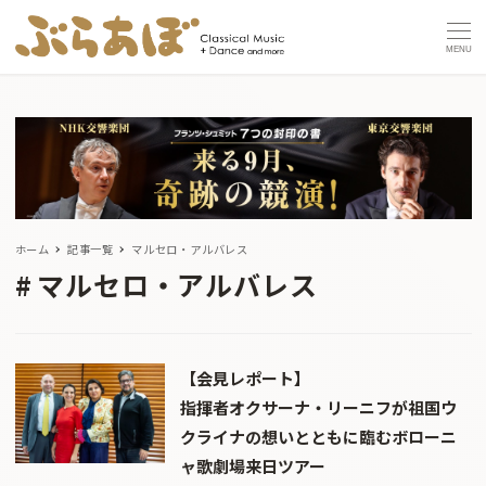
MENU
ホーム
記事一覧
マルセロ・アルバレス
マルセロ・アルバレス
【会見レポート】
指揮者オクサーナ・リーニフが祖国ウ
クライナの想いとともに臨むボローニ
ャ歌劇場来日ツアー