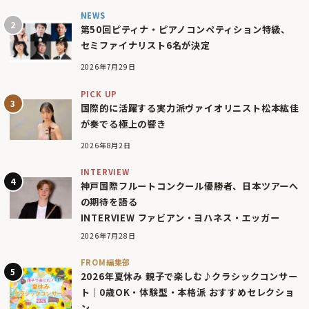
NEWS
第50回ピティナ・ピアノコンペティション特級、
セミファイナリスト6名が決定
2026年7月29日
PICK UP
国際的に活躍する実力派ヴァイオリニスト松本紘佳
が奏でる極上の響き
2026年8月2日
INTERVIEW
神戸国際フルートコンクール優勝者、日本ツアーへ
の期待を語る
INTERVIEW ファビアン・ヨハネス・エッガー
2026年7月28日
FROM編集部
2026年夏休み 親子で楽しむ♪クラシックコンサー
ト｜0歳OK・体験型・本格派 おすすめセレクショ
ン