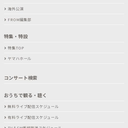
海外公演
FROM編集部
特集・特設
特集TOP
ヤマハホール
コンサート検索
おうちで観る・聴く
無料ライブ配信スケジュール
有料ライブ配信スケジュール
TV＆FM番組放送スケジュール