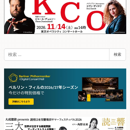
検
検索
索