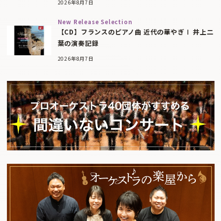
2026年8月7日
New Release Selection
【CD】フランスのピアノ曲 近代の華やぎⅠ 井上二
葉の演奏記録
2026年8月7日