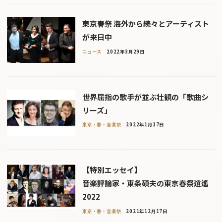
東京春祭 海外から続々とアーティスト
が来日中
ニュース
2022年3月29日
世界屈指の歌手が並ぶ壮観の「歌曲シ
リーズ」
東京・春・音楽祭
2022年1月17日
【特別エッセイ】
音楽評論家・東条碩夫の東京春祭逍遙
2022
東京・春・音楽祭
2021年12月17日