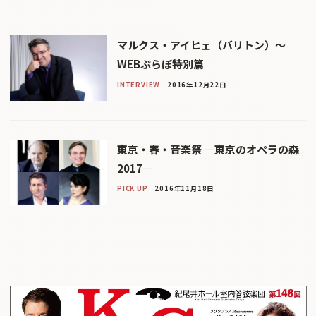
マルクス・アイヒェ（バリトン）〜
WEBぶらぼ特別篇
INTERVIEW
2016年12月22日
東京・春・音楽祭 ―東京のオペラの森
2017―
PICK UP
2016年11月18日