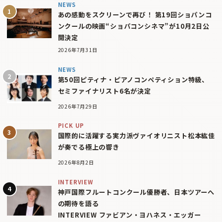
NEWS
あの感動をスクリーンで再び！ 第19回ショパンコ
ンクールの映画“ショパコンシネマ”が10月2日公
開決定
2026年7月31日
NEWS
第50回ピティナ・ピアノコンペティション特級、
セミファイナリスト6名が決定
2026年7月29日
PICK UP
国際的に活躍する実力派ヴァイオリニスト松本紘佳
が奏でる極上の響き
2026年8月2日
INTERVIEW
神戸国際フルートコンクール優勝者、日本ツアーへ
の期待を語る
INTERVIEW ファビアン・ヨハネス・エッガー