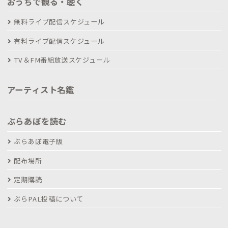
おうちで観る・聴く
無料ライブ配信スケジュール
有料ライブ配信スケジュール
TV＆FM番組放送スケジュール
アーティスト名鑑
ぶらあぼを読む
ぶらあぼ電子版
配布場所
定期購読
ぶらPAL投稿について