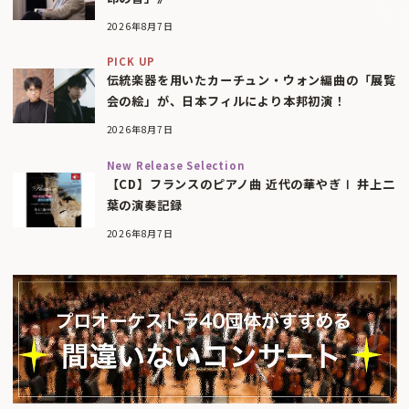
2026年8月7日
PICK UP
伝統楽器を用いたカーチュン・ウォン編曲の「展覧
会の絵」が、日本フィルにより本邦初演！
2026年8月7日
New Release Selection
【CD】フランスのピアノ曲 近代の華やぎⅠ 井上二
葉の演奏記録
2026年8月7日