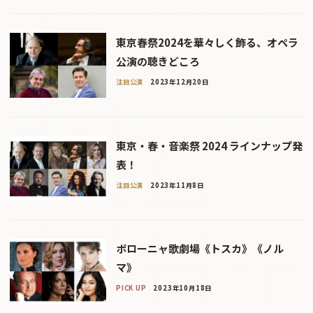
東京春祭2024を華々しく飾る、オペラ
公演の聴きどころ
注目公演
2023年12月20日
東京・春・音楽祭 2024 ラインナップ発
表！
注目公演
2023年11月8日
ボローニャ歌劇場《トスカ》《ノル
マ》
PICK UP
2023年10月18日