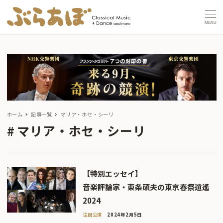
MENU
ホーム
記事一覧
マリア・ホセ・シーリ
マリア・ホセ・シーリ
【特別エッセイ】
音楽評論家・東条碩夫の東京春祭逍遙
2024
注目公演
2024年2月5日