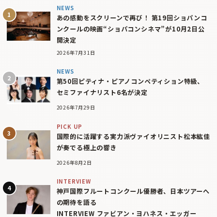
NEWS
あの感動をスクリーンで再び！ 第19回ショパンコ
ンクールの映画“ショパコンシネマ”が10月2日公
開決定
2026年7月31日
NEWS
第50回ピティナ・ピアノコンペティション特級、
セミファイナリスト6名が決定
2026年7月29日
PICK UP
国際的に活躍する実力派ヴァイオリニスト松本紘佳
が奏でる極上の響き
2026年8月2日
INTERVIEW
神戸国際フルートコンクール優勝者、日本ツアーへ
の期待を語る
INTERVIEW ファビアン・ヨハネス・エッガー