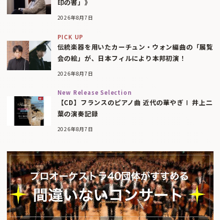
印の書」》
2026年8月7日
PICK UP
伝統楽器を用いたカーチュン・ウォン編曲の「展覧
会の絵」が、日本フィルにより本邦初演！
2026年8月7日
New Release Selection
【CD】フランスのピアノ曲 近代の華やぎⅠ 井上二
葉の演奏記録
2026年8月7日