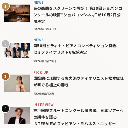
NEWS
あの感動をスクリーンで再び！ 第19回ショパンコ
ンクールの映画“ショパコンシネマ”が10月2日公
開決定
2026年7月31日
NEWS
第50回ピティナ・ピアノコンペティション特級、
セミファイナリスト6名が決定
2026年7月29日
PICK UP
国際的に活躍する実力派ヴァイオリニスト松本紘佳
が奏でる極上の響き
2026年8月2日
INTERVIEW
神戸国際フルートコンクール優勝者、日本ツアーへ
の期待を語る
INTERVIEW ファビアン・ヨハネス・エッガー