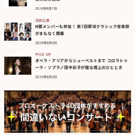
2026年8月7日
注目公演
N響メンバーも参加！ 第7回那須クラシック音楽祭
がまもなく開幕
2026年8月6日
PICK UP
オペラ・アリアからシューベルトまで コロラトゥ
ーラ・ソプラノ田中彩子が贈る極上のひととき
2026年8月6日