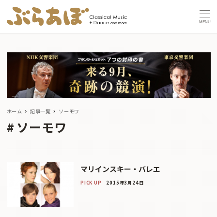
MENU
ホーム
記事一覧
ソーモワ
ソーモワ
マリインスキー・バレエ
PICK UP
2015年3月24日