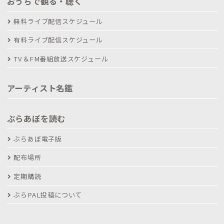
おうちで観る・聴く
無料ライブ配信スケジュール
有料ライブ配信スケジュール
TV＆FM番組放送スケジュール
アーティスト名鑑
ぶらあぼを読む
ぶらあぼ電子版
配布場所
定期購読
ぶらPAL投稿について