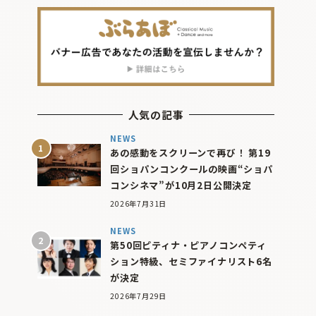
人気の記事
NEWS
あの感動をスクリーンで再び！ 第19
回ショパンコンクールの映画“ショパ
コンシネマ”が10月2日公開決定
2026年7月31日
NEWS
第50回ピティナ・ピアノコンペティ
ション特級、セミファイナリスト6名
が決定
2026年7月29日