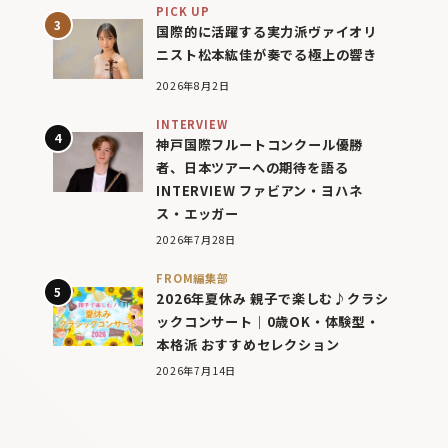
PICK UP
国際的に活躍する実力派ヴァイオリ
ニスト松本紘佳が奏でる極上の響き
2026年8月2日
INTERVIEW
神戸国際フルートコンクール優勝
者、日本ツアーへの期待を語る
INTERVIEW ファビアン・ヨハネ
ス・エッガー
2026年7月28日
FROM編集部
2026年夏休み 親子で楽しむ♪クラシ
ックコンサート｜0歳OK・体験型・
本格派 おすすめセレクション
2026年7月14日