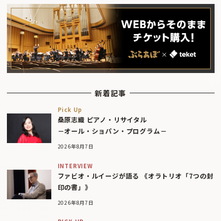
新着記事
Pick Up
桑原志織 ピアノ・リサイタル
－オール・ショパン・プログラム－
2026年8月7日
INTERVIEW
ファビオ・ルイージが語る 《オラトリオ「7つの封
印の書」》
2026年8月7日