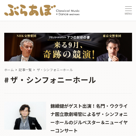
MENU
ホーム
記事一覧
ザ・シンフォニーホール
ザ・シンフォニーホール
錦織健がゲスト出演！名門・ウクライ
ナ国立歌劇場管によるザ・シンフォニ
ーホールのジルべスター＆ニューイヤ
ーコンサート