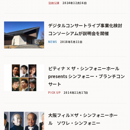
注目公演
2024年12月16日
デジタルコンサートライブ事業化検討
コンソーシアムが説明会を開催
NEWS
2018年5月11日
ピティナ × ザ・シンフォニーホール
presents シンフォニー・ブランチコン
サート
PICK UP
2014年11月17日
大阪フィル×ザ・シンフォニーホー
ル ソワレ・シンフォニー