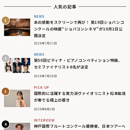
人気の記事
NEWS
あの感動をスクリーンで再び！ 第19回ショパンコ
ンクールの映画“ショパコンシネマ”が10月2日公
開決定
2026年7月31日
NEWS
第50回ピティナ・ピアノコンペティション特級、
セミファイナリスト6名が決定
2026年7月29日
PICK UP
国際的に活躍する実力派ヴァイオリニスト松本紘佳
が奏でる極上の響き
2026年8月2日
INTERVIEW
神戸国際フルートコンクール優勝者、日本ツアーへ