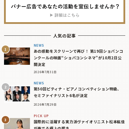
人気の記事
NEWS
あの感動をスクリーンで再び！ 第19回ショパンコ
ンクールの映画“ショパコンシネマ”が10月2日公
開決定
2026年7月31日
NEWS
第50回ピティナ・ピアノコンペティション特級、
セミファイナリスト6名が決定
2026年7月29日
PICK UP
国際的に活躍する実力派ヴァイオリニスト松本紘佳
が奏でる極上の響き