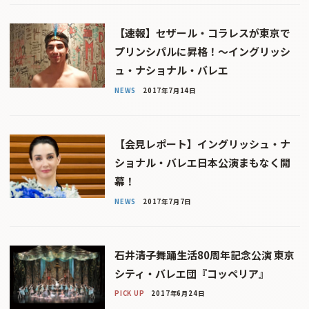
【速報】セザール・コラレスが東京で
プリンシパルに昇格！〜イングリッシ
ュ・ナショナル・バレエ
NEWS
2017年7月14日
【会見レポート】イングリッシュ・ナ
ショナル・バレエ日本公演まもなく開
幕！
NEWS
2017年7月7日
石井清子舞踊生活80周年記念公演 東京
シティ・バレエ団『コッペリア』
PICK UP
2017年6月24日