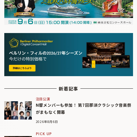
新着記事
注目公演
N響メンバーも参加！ 第7回那須クラシック音楽祭
がまもなく開幕
2026年8月6日
PICK UP