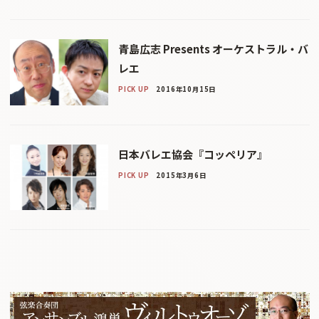
青島広志 Presents オーケストラル・バ
レエ
PICK UP
2016年10月15日
日本バレエ協会『コッペリア』
PICK UP
2015年3月6日