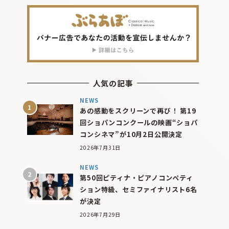
人気の記事
NEWS
あの感動をスクリーンで再び！ 第19
回ショパンコンクールの映画“ショパ
コンシネマ”が10月2日公開決定
2026年7月31日
NEWS
第50回ピティナ・ピアノコンペティ
ション特級、セミファイナリスト6名
が決定
2026年7月29日