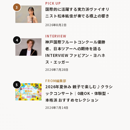
PICK UP
国際的に活躍する実力派ヴァイオリ
ニスト松本紘佳が奏でる極上の響き
2026年8月2日
INTERVIEW
神戸国際フルートコンクール優勝
者、日本ツアーへの期待を語る
INTERVIEW ファビアン・ヨハネ
ス・エッガー
2026年7月28日
FROM編集部
2026年夏休み 親子で楽しむ♪クラシ
ックコンサート｜0歳OK・体験型・
本格派 おすすめセレクション
2026年7月14日