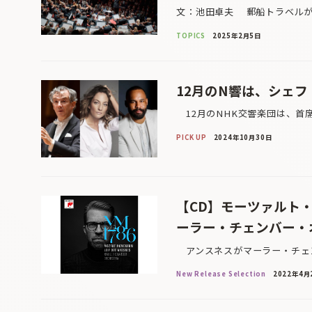
文：池田卓夫 郵船トラベルが
TOPICS
2025年2月5日
12月のN響は、シェ
12月のNHK交響楽団は、首席
PICK UP
2024年10月30日
【CD】モーツァルト
ーラー・チェンバー・
アンスネスがマーラー・チェン
New Release Selection
2022年4月