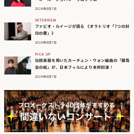
2026年8月7日
INTERVIEW
ファビオ・ルイージが語る 《オラトリオ「7つの封
印の書」》
2026年8月7日
PICK UP
伝統楽器を用いたカーチュン・ウォン編曲の「展覧
会の絵」が、日本フィルにより本邦初演！
2026年8月7日