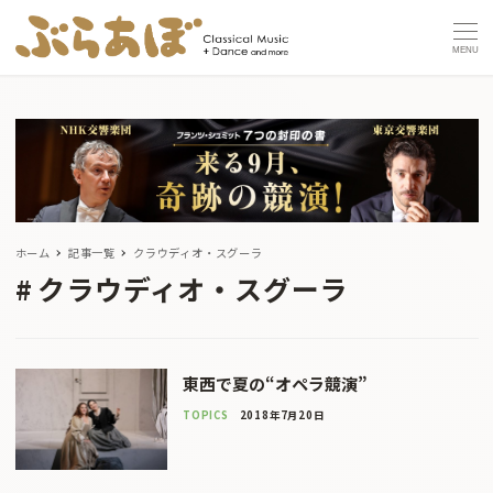
MENU
ホーム
記事一覧
クラウディオ・スグーラ
クラウディオ・スグーラ
東西で夏の“オペラ競演”
TOPICS
2018年7月20日