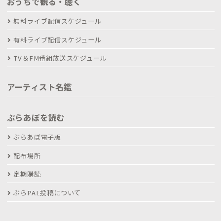
おうちで観る・聴く
無料ライブ配信スケジュール
有料ライブ配信スケジュール
TV＆FM番組放送スケジュール
アーティスト名鑑
ぶらあぼを読む
ぶらあぼ電子版
配布場所
定期購読
ぶらPAL投稿について