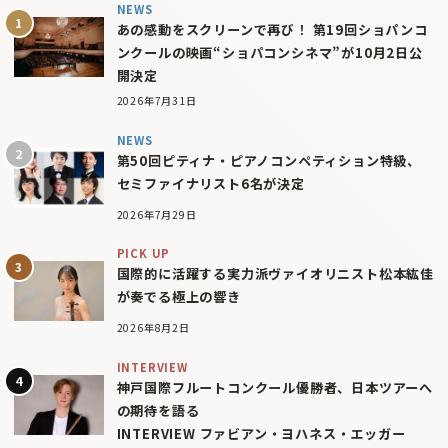
NEWS
あの感動をスクリーンで再び！ 第19回ショパンコ
ンクールの映画“ショパコンシネマ”が10月2日公
開決定
2026年7月31日
NEWS
第50回ピティナ・ピアノコンペティション特級、
セミファイナリスト6名が決定
2026年7月29日
PICK UP
国際的に活躍する実力派ヴァイオリニスト松本紘佳
が奏でる極上の響き
2026年8月2日
INTERVIEW
神戸国際フルートコンクール優勝者、日本ツアーへ
の期待を語る
INTERVIEW ファビアン・ヨハネス・エッガー