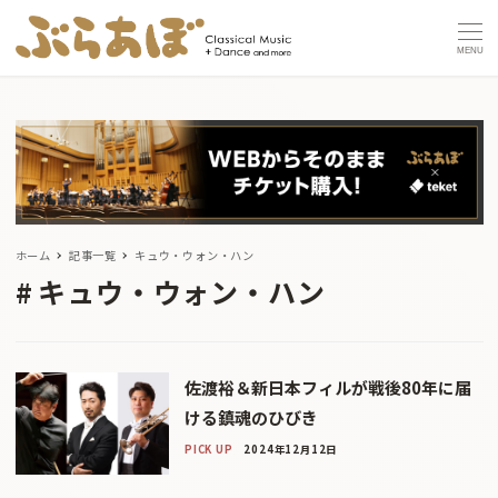
MENU
ホーム
記事一覧
キュウ・ウォン・ハン
キュウ・ウォン・ハン
佐渡裕＆新日本フィルが戦後80年に届
ける鎮魂のひびき
PICK UP
2024年12月12日