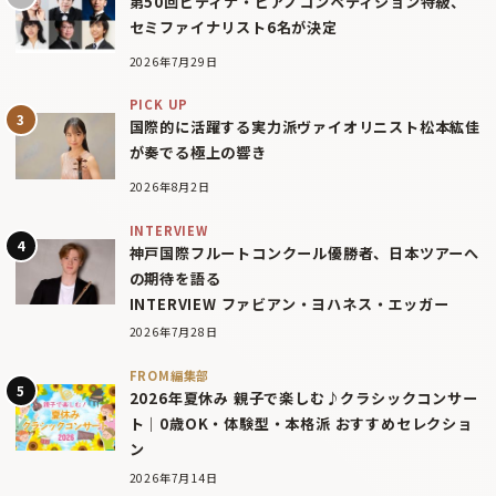
第50回ピティナ・ピアノコンペティション特級、
セミファイナリスト6名が決定
2026年7月29日
PICK UP
国際的に活躍する実力派ヴァイオリニスト松本紘佳
が奏でる極上の響き
2026年8月2日
INTERVIEW
神戸国際フルートコンクール優勝者、日本ツアーへ
の期待を語る
INTERVIEW ファビアン・ヨハネス・エッガー
2026年7月28日
FROM編集部
2026年夏休み 親子で楽しむ♪クラシックコンサー
ト｜0歳OK・体験型・本格派 おすすめセレクショ
ン
2026年7月14日