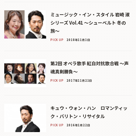
ミュージック・イン・スタイル 岩崎 淑
シリーズ Vol.41 〜シューベルト 冬の
旅〜
PICK UP
2018年11月1日
第2回 オペラ歌手 紅白対抗歌合戦 〜声
魂真剣勝負〜
PICK UP
2017年11月21日
キュウ・ウォン・ハン ロマンティッ
ク・バリトン・リサイタル
PICK UP
2016年1月22日