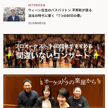
INTERVIEW
ウィーン在住のバスバリトン 平野和が語る
混沌の時代に響く「7つの封印の書」
2026年8月5日