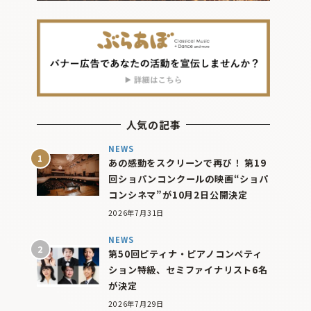
人気の記事
NEWS
あの感動をスクリーンで再び！ 第19
回ショパンコンクールの映画“ショパ
コンシネマ”が10月2日公開決定
2026年7月31日
NEWS
第50回ピティナ・ピアノコンペティ
ション特級、セミファイナリスト6名
が決定
2026年7月29日