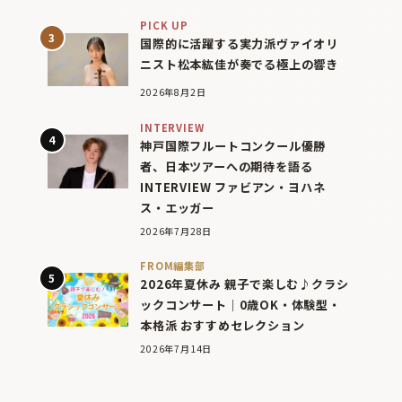
PICK UP
国際的に活躍する実力派ヴァイオリ
ニスト松本紘佳が奏でる極上の響き
2026年8月2日
INTERVIEW
神戸国際フルートコンクール優勝
者、日本ツアーへの期待を語る
INTERVIEW ファビアン・ヨハネ
ス・エッガー
2026年7月28日
FROM編集部
2026年夏休み 親子で楽しむ♪クラシ
ックコンサート｜0歳OK・体験型・
本格派 おすすめセレクション
2026年7月14日