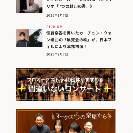
リオ「7つの封印の書」》
2026年8月7日
PICK UP
伝統楽器を用いたカーチュン・ウォ
ン編曲の「展覧会の絵」が、日本フ
ィルにより本邦初演！
2026年8月7日