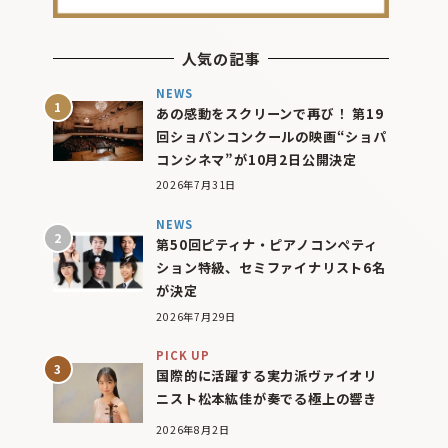
人気の記事
NEWS
あの感動をスクリーンで再び！ 第19
回ショパンコンクールの映画“ショパ
コンシネマ”が10月2日公開決定
2026年7月31日
NEWS
第50回ピティナ・ピアノコンペティ
ション特級、セミファイナリスト6名
が決定
2026年7月29日
PICK UP
国際的に活躍する実力派ヴァイオリ
ニスト松本紘佳が奏でる極上の響き
2026年8月2日