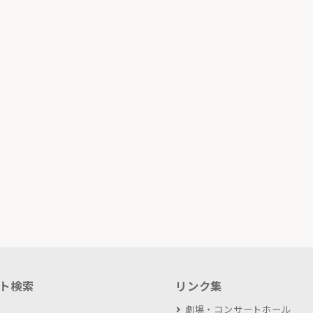
ト検索
リンク集
劇場・コンサートホール