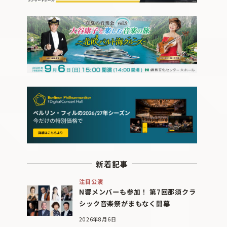
新着記事
注目公演
N響メンバーも参加！ 第7回那須クラ
シック音楽祭がまもなく開幕
2026年8月6日