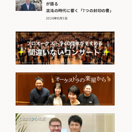
が語る
混沌の時代に響く「7つの封印の書」
2026年8月5日