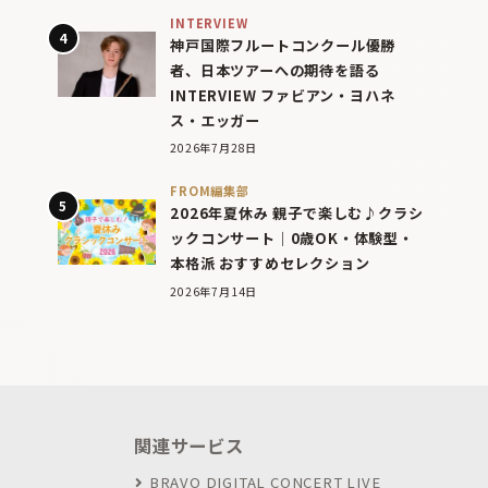
INTERVIEW
神戸国際フルートコンクール優勝
者、日本ツアーへの期待を語る
INTERVIEW ファビアン・ヨハネ
ス・エッガー
2026年7月28日
FROM編集部
2026年夏休み 親子で楽しむ♪クラシ
ックコンサート｜0歳OK・体験型・
本格派 おすすめセレクション
2026年7月14日
関連サービス
BRAVO DIGITAL CONCERT LIVE