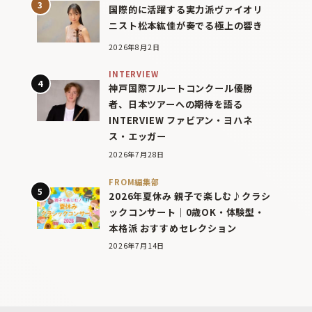
国際的に活躍する実力派ヴァイオリ
ニスト松本紘佳が奏でる極上の響き
2026年8月2日
INTERVIEW
神戸国際フルートコンクール優勝
者、日本ツアーへの期待を語る
INTERVIEW ファビアン・ヨハネ
ス・エッガー
2026年7月28日
FROM編集部
2026年夏休み 親子で楽しむ♪クラシ
ックコンサート｜0歳OK・体験型・
本格派 おすすめセレクション
2026年7月14日