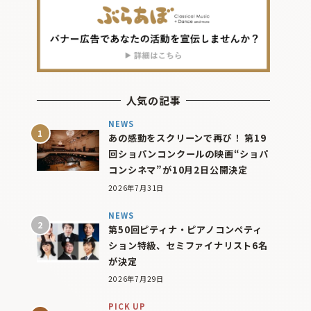
人気の記事
NEWS
あの感動をスクリーンで再び！ 第19
回ショパンコンクールの映画“ショパ
コンシネマ”が10月2日公開決定
2026年7月31日
NEWS
第50回ピティナ・ピアノコンペティ
ション特級、セミファイナリスト6名
が決定
2026年7月29日
PICK UP