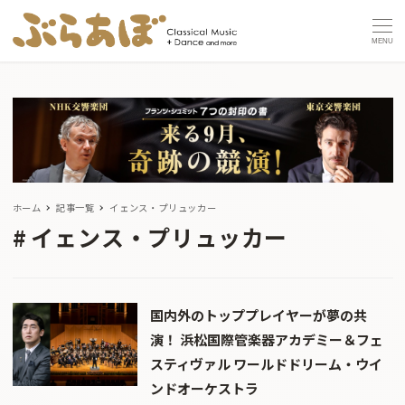
MENU
ホーム
記事一覧
イェンス・プリュッカー
イェンス・プリュッカー
国内外のトッププレイヤーが夢の共
演！ 浜松国際管楽器アカデミー＆フェ
スティヴァル ワールドドリーム・ウイ
ンドオーケストラ