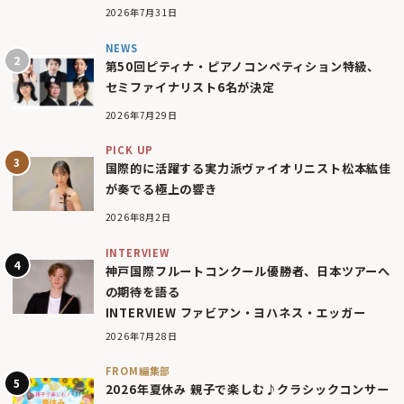
2026年7月31日
NEWS
第50回ピティナ・ピアノコンペティション特級、
セミファイナリスト6名が決定
2026年7月29日
PICK UP
国際的に活躍する実力派ヴァイオリニスト松本紘佳
が奏でる極上の響き
2026年8月2日
INTERVIEW
神戸国際フルートコンクール優勝者、日本ツアーへ
の期待を語る
INTERVIEW ファビアン・ヨハネス・エッガー
2026年7月28日
FROM編集部
2026年夏休み 親子で楽しむ♪クラシックコンサー