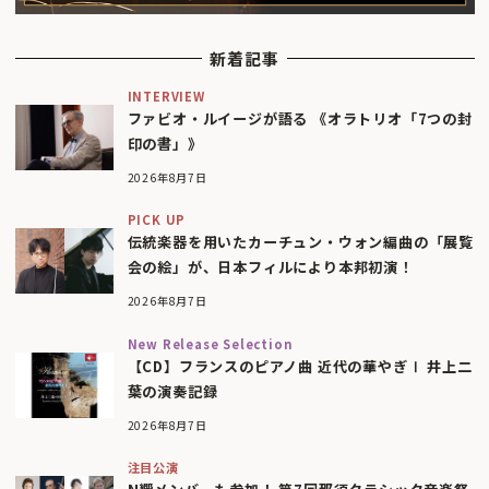
新着記事
INTERVIEW
ファビオ・ルイージが語る 《オラトリオ「7つの封
印の書」》
2026年8月7日
PICK UP
伝統楽器を用いたカーチュン・ウォン編曲の「展覧
会の絵」が、日本フィルにより本邦初演！
2026年8月7日
New Release Selection
【CD】フランスのピアノ曲 近代の華やぎⅠ 井上二
葉の演奏記録
2026年8月7日
注目公演