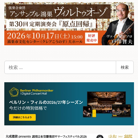
検
検索
索