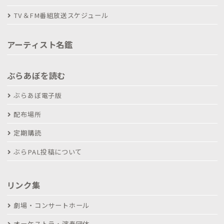
TV＆FM番組放送スケジュール
アーティスト名鑑
ぶらあぼを読む
ぶらあぼ電子版
配布場所
定期購読
ぶらPAL投稿について
リンク集
劇場・コンサートホール
オーケストラ・演奏団体