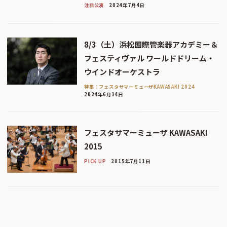
注目公演
2024年7月4日
8/3（土）浜松国際管楽器アカデミー＆
フェスティヴァル ワールドドリーム・
ウインドオーケストラ
特集：フェスタサマーミューザKAWASAKI 2024
2024年6月14日
フェスタサマーミューザ KAWASAKI
2015
PICK UP
2015年7月11日