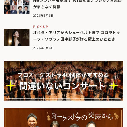
N響メンバーも参加！ 第7回那須クラシック音楽祭
がまもなく開幕
2026年8月6日
PICK UP
オペラ・アリアからシューベルトまで コロラトゥ
ーラ・ソプラノ田中彩子が贈る極上のひととき
2026年8月6日