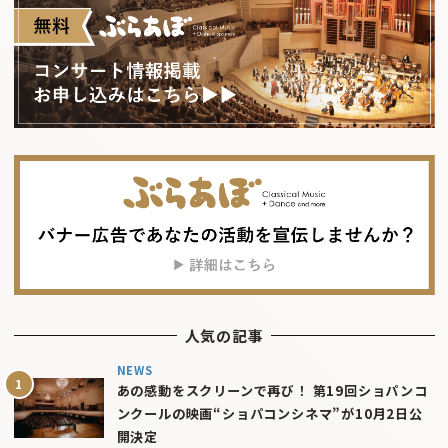
人気の記事
NEWS
あの感動をスクリーンで再び！ 第19回ショパンコ
ンクールの映画“ショパコンシネマ”が10月2日公
開決定