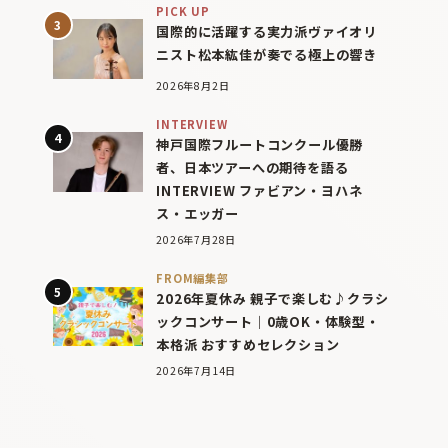
PICK UP
国際的に活躍する実力派ヴァイオリ
ニスト松本紘佳が奏でる極上の響き
2026年8月2日
INTERVIEW
神戸国際フルートコンクール優勝
者、日本ツアーへの期待を語る
INTERVIEW ファビアン・ヨハネ
ス・エッガー
2026年7月28日
FROM編集部
2026年夏休み 親子で楽しむ♪クラシ
ックコンサート｜0歳OK・体験型・
本格派 おすすめセレクション
2026年7月14日