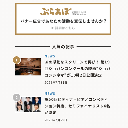
人気の記事
NEWS
あの感動をスクリーンで再び！ 第19
回ショパンコンクールの映画“ショパ
コンシネマ”が10月2日公開決定
2026年7月31日
NEWS
第50回ピティナ・ピアノコンペティ
ション特級、セミファイナリスト6名
が決定
2026年7月29日