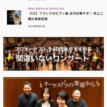
New Release Selection
【CD】フランスのピアノ曲 近代の華やぎⅠ 井上二
葉の演奏記録
2026年8月7日