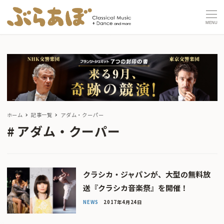
MENU
ホーム
記事一覧
アダム・クーパー
アダム・クーパー
クラシカ・ジャパンが、大型の無料放
送『クラシカ音楽祭』を開催！
NEWS
2017年4月24日