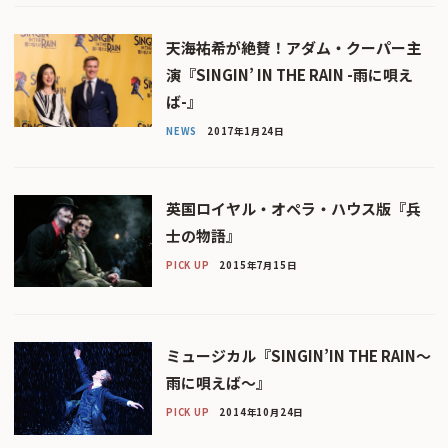
天海祐希が絶賛！アダム・クーパー主
演『SINGIN’ IN THE RAIN -雨に唄え
ば-』
NEWS
2017年1月24日
英国ロイヤル・オペラ・ハウス版『兵
士の物語』
PICK UP
2015年7月15日
ミュージカル『SINGIN’IN THE RAIN〜
雨に唄えば〜』
PICK UP
2014年10月24日