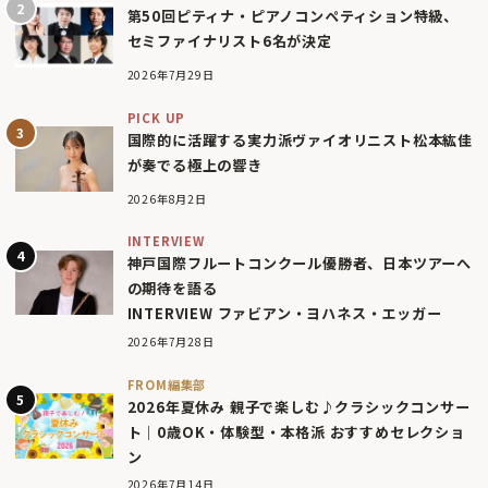
第50回ピティナ・ピアノコンペティション特級、
セミファイナリスト6名が決定
2026年7月29日
PICK UP
国際的に活躍する実力派ヴァイオリニスト松本紘佳
が奏でる極上の響き
2026年8月2日
INTERVIEW
神戸国際フルートコンクール優勝者、日本ツアーへ
の期待を語る
INTERVIEW ファビアン・ヨハネス・エッガー
2026年7月28日
FROM編集部
2026年夏休み 親子で楽しむ♪クラシックコンサー
ト｜0歳OK・体験型・本格派 おすすめセレクショ
ン
2026年7月14日