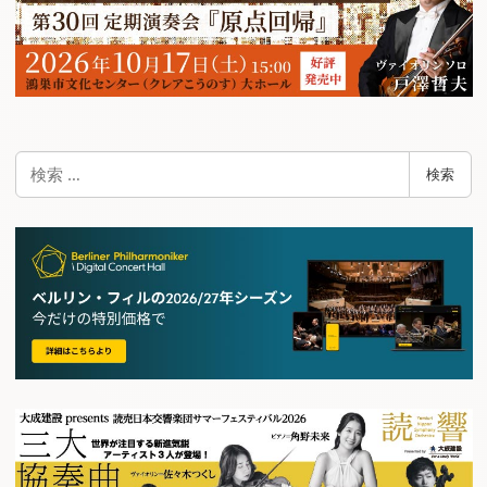
検
検索
索