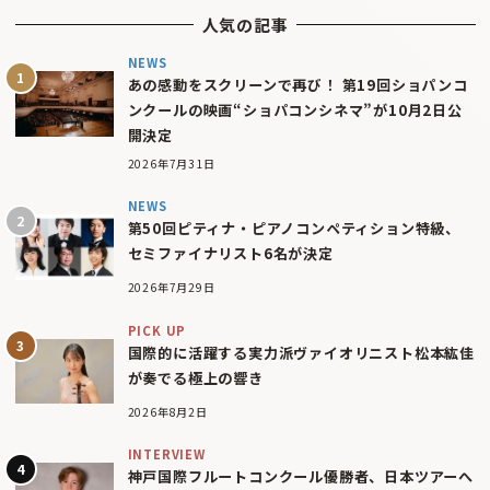
人気の記事
NEWS
あの感動をスクリーンで再び！ 第19回ショパンコ
ンクールの映画“ショパコンシネマ”が10月2日公
開決定
2026年7月31日
NEWS
第50回ピティナ・ピアノコンペティション特級、
セミファイナリスト6名が決定
2026年7月29日
PICK UP
国際的に活躍する実力派ヴァイオリニスト松本紘佳
が奏でる極上の響き
2026年8月2日
INTERVIEW
神戸国際フルートコンクール優勝者、日本ツアーへ