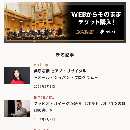
新着記事
Pick Up
桑原志織 ピアノ・リサイタル
－オール・ショパン・プログラム－
2026年8月7日
INTERVIEW
ファビオ・ルイージが語る 《オラトリオ「7つの封
印の書」》
2026年8月7日