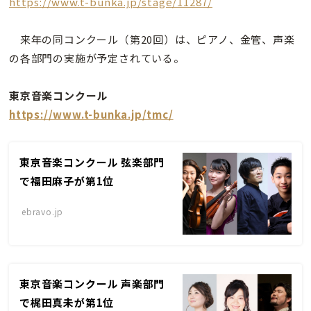
https://www.t-bunka.jp/stage/11287/
来年の同コンクール（第20回）は、ピアノ、金管、声楽
の各部門の実施が予定されている。
東京音楽コンクール
https://www.t-bunka.jp/tmc/
東京音楽コンクール 弦楽部門
で福田麻子が第1位
ebravo.jp
東京音楽コンクール 声楽部門
で梶田真未が第1位