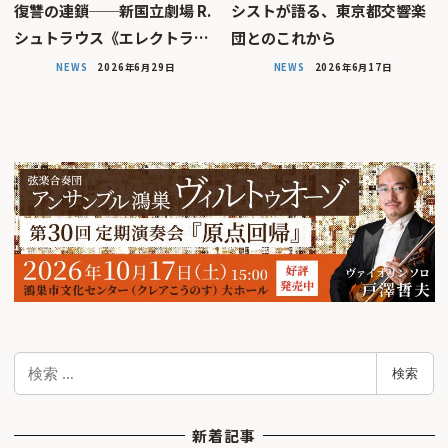
復讐の連鎖──新国立劇場 R.
シストが語る、東京都交響楽
シュトラウス《エレクトラ…
団とのこれから
NEWS
2026年6月29日
NEWS
2026年6月17日
検
検索
索
新着記事