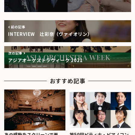
前の記事
INTERVIEW 辻彩奈（ヴァイオリン）
次の記事
アジアオーケストラウィーク 2021
おすすめ記事
あの感動をスクリーンで再
第50回ピティナ・ピアノコン