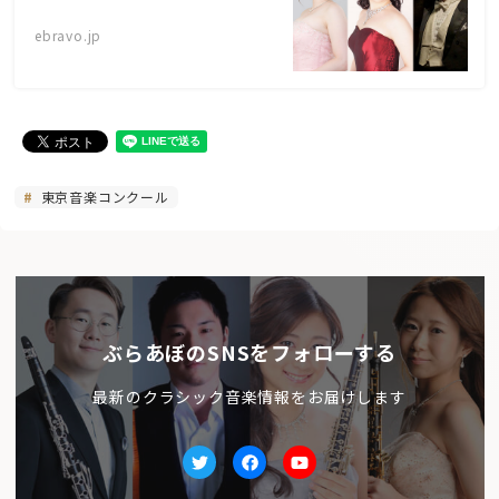
ebravo.jp
東京音楽コンクール
ぶらあぼのSNSをフォローする
最新のクラシック音楽情報をお届けします
Twitter
facebook
Youtube