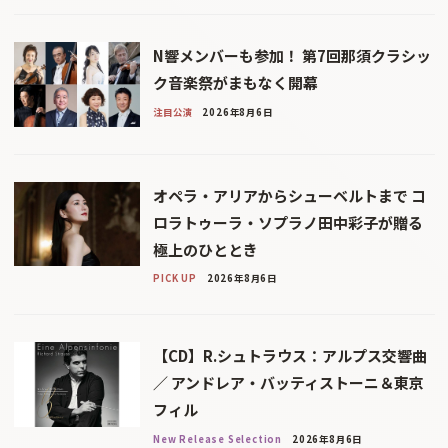
N響メンバーも参加！ 第7回那須クラシッ
ク音楽祭がまもなく開幕
注目公演
2026年8月6日
オペラ・アリアからシューベルトまで コ
ロラトゥーラ・ソプラノ田中彩子が贈る
極上のひととき
PICK UP
2026年8月6日
【CD】R.シュトラウス：アルプス交響曲
／ アンドレア・バッティストーニ＆東京
フィル
New Release Selection
2026年8月6日