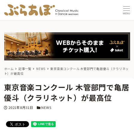
MENU
ホーム
記事一覧
NEWS
東京音楽コンクール 木管部門で亀居優斗（クラリネッ
ト）が最高位
東京音楽コンクール 木管部門で亀居
優斗（クラリネット）が最高位
投稿日
カテゴリー
2021年8月31日
NEWS