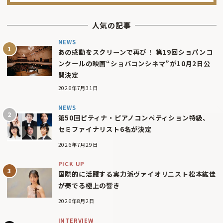
人気の記事
NEWS
あの感動をスクリーンで再び！ 第19回ショパンコ
ンクールの映画“ショパコンシネマ”が10月2日公
開決定
2026年7月31日
NEWS
第50回ピティナ・ピアノコンペティション特級、
セミファイナリスト6名が決定
2026年7月29日
PICK UP
国際的に活躍する実力派ヴァイオリニスト松本紘佳
が奏でる極上の響き
2026年8月2日
INTERVIEW