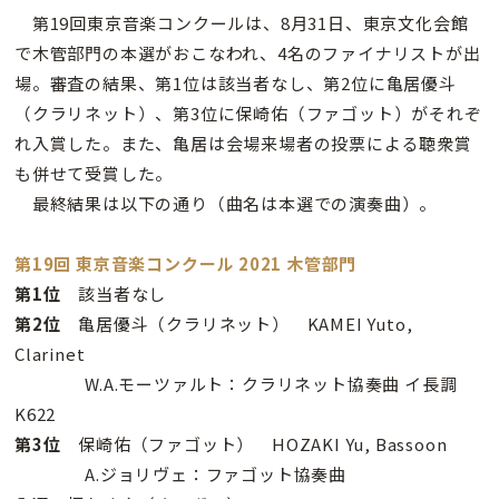
第19回東京音楽コンクールは、8月31日、東京文化会館
で木管部門の本選がおこなわれ、4名のファイナリストが出
場。審査の結果、第1位は該当者なし、第2位に亀居優斗
（クラリネット）、第3位に保崎佑（ファゴット）がそれぞ
れ入賞した。また、
亀居は会場来場者の投票による聴衆賞
も併せて受賞した。
最終結果は以下の通り（曲名は本選での演奏曲）。
第19回 東京音楽コンクール 2021 木管部門
第1位
該当者なし
第2位
亀居優斗（クラリネット） KAMEI Yuto,
Clarinet
W.A.モーツァルト：クラリネット協奏曲 イ長調
K622
第3位
保崎佑（ファゴット） HOZAKI Yu, Bassoon
A.ジョリヴェ：ファゴット協奏曲