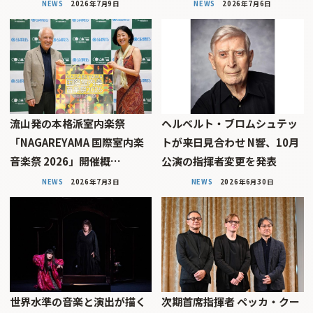
NEWS
2026年7月9日
NEWS
2026年7月6日
流山発の本格派室内楽祭
ヘルベルト・ブロムシュテッ
「NAGAREYAMA 国際室内楽
トが来日見合わせ N響、10月
音楽祭 2026」開催概…
公演の指揮者変更を発表
NEWS
2026年7月3日
NEWS
2026年6月30日
世界水準の音楽と演出が描く
次期首席指揮者 ペッカ・クー