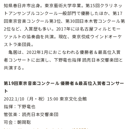
知県春日井市出身。東京藝術大学卒業。第15回クラリネッ
トアンサンブルコンクール一般部門で優勝したほか、第17
回東京音楽コンクール第3位、第30回日本木管コンクール第
2位など、入賞歴も多い。2017年には名古屋フィルとモー
ツァルトの協奏曲を共演。現在、東京佼成ウインドオーケ
ストラ楽団員。
亀居は、2022年1月におこなわれる優勝者＆最高位入賞
者コンサートに出演し、下野竜也指揮 読売日本交響楽団と
共演する。
第19回東京音楽コンクール 優勝者＆最高位入賞者コンサー
ト
2022.1/10（月・祝）15:00 東京文化会館
指揮：下野竜也
管弦楽：読売日本交響楽団
司会：朝岡聡