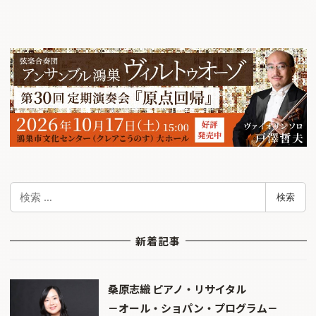
検
検索
索
新着記事
桑原志織 ピアノ・リサイタル
－オール・ショパン・プログラム－