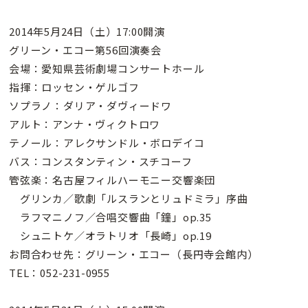
2014年5月24日（土）17:00開演
グリーン・エコー第56回演奏会
会場：愛知県芸術劇場コンサートホール
指揮：ロッセン・ゲルゴフ
ソプラノ：ダリア・ダヴィードワ
アルト：アンナ・ヴィクトロワ
テノール：アレクサンドル・ボロデイコ
バス：コンスタンティン・スチコーフ
管弦楽：名古屋フィルハーモニー交響楽団
グリンカ／歌劇「ルスランとリュドミラ」序曲
ラフマニノフ／合唱交響曲「鐘」op.35
シュニトケ／オラトリオ「長崎」op.19
お問合わせ先：グリーン・エコー（長円寺会館内）
TEL：052-231-0955