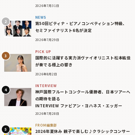
2026年7月31日
NEWS
第50回ピティナ・ピアノコンペティション特級、
セミファイナリスト6名が決定
2026年7月29日
PICK UP
国際的に活躍する実力派ヴァイオリニスト松本紘佳
が奏でる極上の響き
2026年8月2日
INTERVIEW
神戸国際フルートコンクール優勝者、日本ツアーへ
の期待を語る
INTERVIEW ファビアン・ヨハネス・エッガー
2026年7月28日
FROM編集部
2026年夏休み 親子で楽しむ♪クラシックコンサー