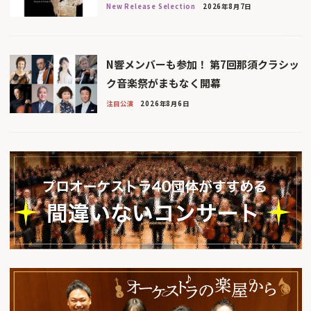
New Release Selection
2026年8月7日
N響メンバーも参加！ 第7回那須クラシッ
ク音楽祭がまもなく開幕
注目公演
2026年8月6日