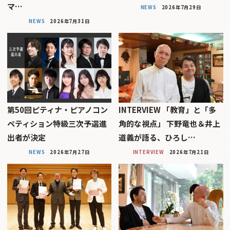
マ…
NEWS
2026年7月29日
NEWS
2026年7月31日
第50回ピティナ・ピアノコン
INTERVIEW 「教育」と「多
ペティション特級三次予選進
角的な視点」 下野竜也＆井上
出者が決定
道義が語る、ひろし…
NEWS
2026年7月27日
INTERVIEW
2026年7月21日