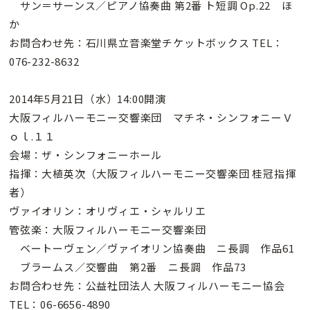
サン＝サーンス／ピアノ協奏曲 第2番 ト短調 Op.22 ほ
か
お問合わせ先：石川県立音楽堂チケットボックス TEL：
076-232-8632
2014年5月21日（水）14:00開演
大阪フィルハーモニー交響楽団 マチネ・シンフォニーＶ
ｏｌ.１１
会場：ザ・シンフォニーホール
指揮：大植英次（大阪フィルハーモニー交響楽団 桂冠指揮
者）
ヴァイオリン：オリヴィエ・シャルリエ
管弦楽：大阪フィルハーモニー交響楽団
ベートーヴェン／ヴァイオリン協奏曲 ニ長調 作品61
ブラームス／交響曲 第2番 ニ長調 作品73
お問合わせ先：公益社団法人 大阪フィルハーモニー協会
TEL：06-6656-4890