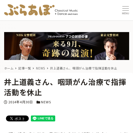
MENU
ホーム
記事一覧
NEWS
井上道義さん、咽頭がん治療で指揮活動を休止
井上道義さん、咽頭がん治療で指揮
活動を休止
投稿日
カテゴリー
2014年4月30日
NEWS