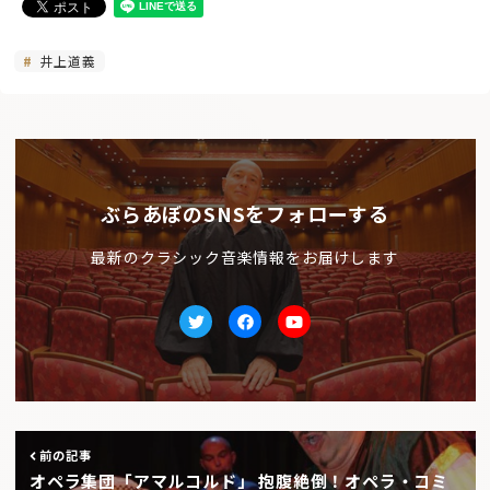
井上道義
ぶらあぼのSNSをフォローする
最新のクラシック音楽情報をお届けします
Twitter
facebook
Youtube
前の記事
オペラ集団「アマルコルド」 抱腹絶倒！オペラ・コミ