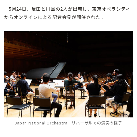
5月24日、反田と川島の2人が出席し、東京オペラシティ
からオンラインによる記者会見が開催された。
Japan National Orchestra リハーサルでの演奏の様子