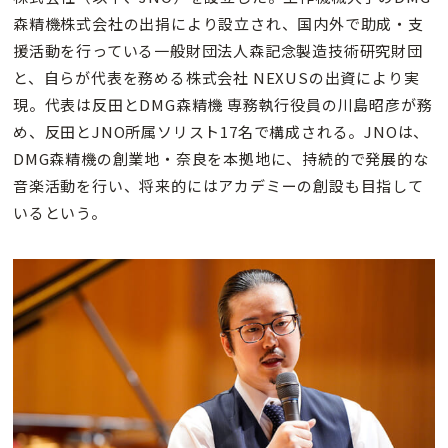
森精機株式会社の出捐により設立され、国内外で助成・支
援活動を行っている一般財団法人森記念製造技術研究財団
と、自らが代表を務める株式会社 NEXUSの出資により実
現。代表は反田とDMG森精機 専務執行役員の川島昭彦が務
め、反田とJNO所属ソリスト17名で構成される。JNOは、
DMG森精機の創業地・奈良を本拠地に、持続的で発展的な
音楽活動を行い、将来的にはアカデミーの創設も目指して
いるという。