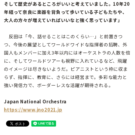
そして歴史があるところがいいと考えていました。10年20
年経って奈良に楽器を背負って歩いている子どもたちや、
大人の方々が増えていればいいなと強く思っています」
反田は「今、話せることはこのくらい…」と前置きつ
つ、今後の展望としてワールドワイドな指揮者の招聘、外
国人もメンバーに加え3年以内にはオーケストラの人数を倍
に、そしてワールドツアーも視野に入れているなど、飛躍
のイメージは尽きないようだ。ピアニストという枠に収ま
らず、指揮に、教育に、さらには経営まで。多彩な能力と
強い発信力で、ボーダーレスな活躍が期待される。
Japan National Orchestra
https://www.jno2021.jp