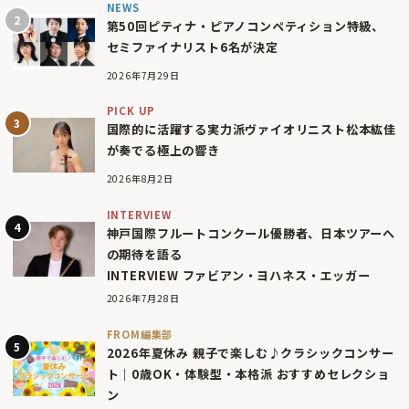
NEWS
第50回ピティナ・ピアノコンペティション特級、
セミファイナリスト6名が決定
2026年7月29日
PICK UP
国際的に活躍する実力派ヴァイオリニスト松本紘佳
が奏でる極上の響き
2026年8月2日
INTERVIEW
神戸国際フルートコンクール優勝者、日本ツアーへ
の期待を語る
INTERVIEW ファビアン・ヨハネス・エッガー
2026年7月28日
FROM編集部
2026年夏休み 親子で楽しむ♪クラシックコンサー
ト｜0歳OK・体験型・本格派 おすすめセレクショ
ン