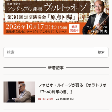
検
検索
索
新着記事
ファビオ・ルイージが語る 《オラトリオ
「7つの封印の書」》
INTERVIEW
2026年8月7日