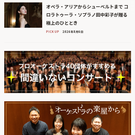
オペラ・アリアからシューベルトまで コ
ロラトゥーラ・ソプラノ田中彩子が贈る
極上のひととき
PICK UP
2026年8月6日