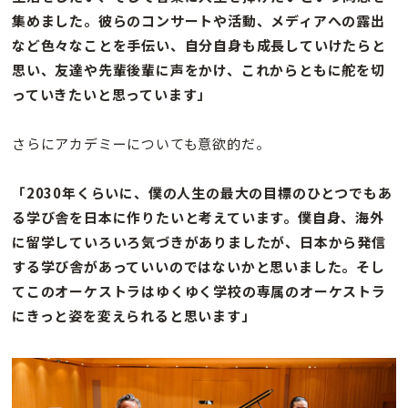
集めました。彼らのコンサートや活動、メディアへの露出
など色々なことを手伝い、自分自身も成長していけたらと
思い、友達や先輩後輩に声をかけ、これからともに舵を切
っていきたいと思っています」
さらにアカデミーについても意欲的だ。
「2030年くらいに、僕の人生の最大の目標のひとつでもあ
る学び舎を日本に作りたいと考えています。僕自身、海外
に留学していろいろ気づきがありましたが、日本から発信
する学び舎があっていいのではないかと思いました。そし
てこのオーケストラはゆくゆく学校の専属のオーケストラ
にきっと姿を変えられると思います」