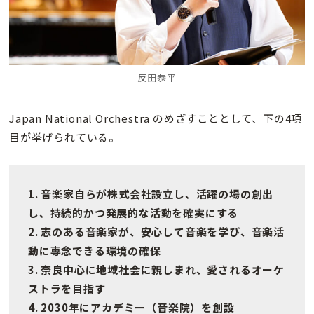
反田恭平
Japan National Orchestra のめざすこととして、下の4項
目が挙げられている。
1. 音楽家自らが株式会社設立し、活躍の場の創出
し、持続的かつ発展的な活動を確実にする
2. 志のある音楽家が、安心して音楽を学び、音楽活
動に専念できる環境の確保
3. 奈良中心に地域社会に親しまれ、愛されるオーケ
ストラを目指す
4. 2030年にアカデミー（音楽院）を創設