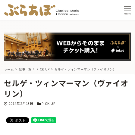
MENU
ホーム
記事一覧
PICK UP
セルゲ・ツィンマーマン（ヴァイオリン）
セルゲ・ツィンマーマン（ヴァイオ
リン）
投稿日
カテゴリー
2014年2月13日
PICK UP