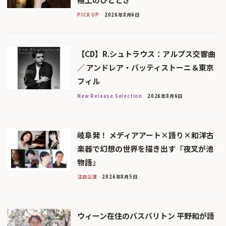
PICK UP
2026年8月6日
【CD】R.シュトラウス：アルプス交響曲
／ アンドレア・バッティストーニ＆東京
フィル
New Release Selection
2026年8月6日
岐阜発！ メディアアート×語り×和洋古
楽器で幻想の世界を描き出す『夜叉が池
物語』
注目公演
2026年8月5日
ウィーン在住のバスバリトン 平野和が語