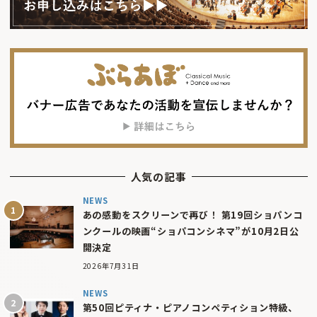
人気の記事
NEWS
あの感動をスクリーンで再び！ 第19回ショパンコ
ンクールの映画“ショパコンシネマ”が10月2日公
開決定
2026年7月31日
NEWS
第50回ピティナ・ピアノコンペティション特級、