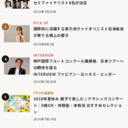
セミファイナリスト6名が決定
2026年7月29日
PICK UP
国際的に活躍する実力派ヴァイオリニスト松本紘佳
が奏でる極上の響き
2026年8月2日
INTERVIEW
神戸国際フルートコンクール優勝者、日本ツアーへ
の期待を語る
INTERVIEW ファビアン・ヨハネス・エッガー
2026年7月28日
FROM編集部
2026年夏休み 親子で楽しむ♪クラシックコンサー
ト｜0歳OK・体験型・本格派 おすすめセレクショ
ン
2026年7月14日