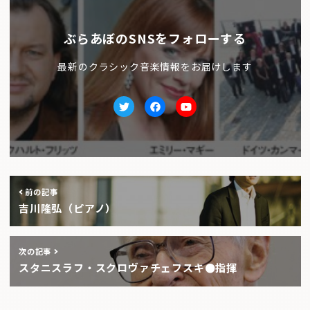
ぶらあぼのSNSをフォローする
最新のクラシック音楽情報をお届けします
Twitter
facebook
Youtube
前の記事
吉川隆弘（ピアノ）
次の記事
スタニスラフ・スクロヴァチェフスキ●指揮