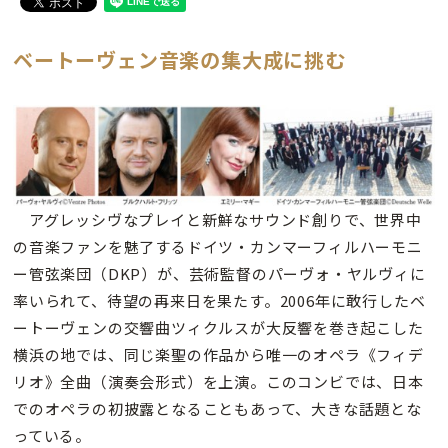
ベートーヴェン音楽の集大成に挑む
アグレッシヴなプレイと新鮮なサウンド創りで、世界中
の音楽ファンを魅了するドイツ・カンマーフィルハーモニ
ー管弦楽団（DKP）が、芸術監督のパーヴォ・ヤルヴィに
率いられて、待望の再来日を果たす。2006年に敢行したベ
ートーヴェンの交響曲ツィクルスが大反響を巻き起こした
横浜の地では、同じ楽聖の作品から唯一のオペラ《フィデ
リオ》全曲（演奏会形式）を上演。このコンビでは、日本
でのオペラの初披露となることもあって、大きな話題とな
っている。