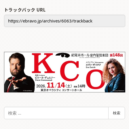
トラックバック URL
検
検索
索