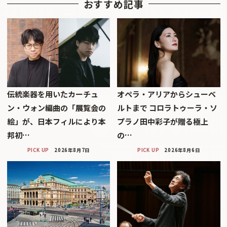
おすすめ記事
伝統楽器を用いたカーチュ
オペラ・アリアからシューベ
ン・ウォン編曲の「展覧会の
ルトまで コロラトゥーラ・ソ
絵」が、日本フィルにより本
プラノ田中彩子が贈る極上
邦初…
の…
PICK UP
2026年8月7日
PICK UP
2026年8月6日