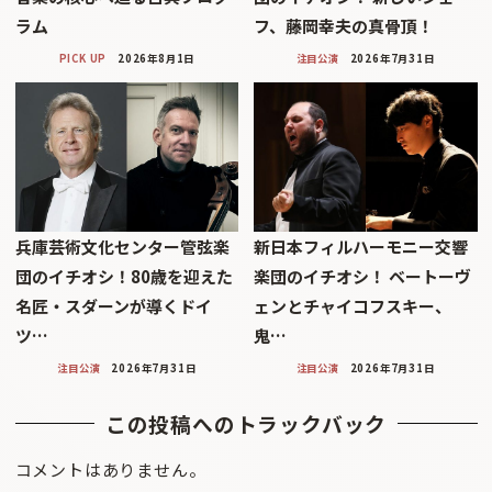
ラム
フ、藤岡幸夫の真骨頂！
PICK UP
2026年8月1日
注目公演
2026年7月31日
兵庫芸術文化センター管弦楽
新日本フィルハーモニー交響
団のイチオシ！80歳を迎えた
楽団のイチオシ！ ベートーヴ
名匠・スダーンが導くドイ
ェンとチャイコフスキー、
ツ…
鬼…
注目公演
2026年7月31日
注目公演
2026年7月31日
この投稿へのトラックバック
コメントはありません。