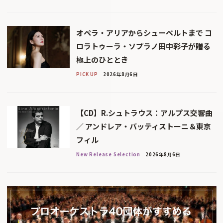
オペラ・アリアからシューベルトまで コ
ロラトゥーラ・ソプラノ田中彩子が贈る
極上のひととき
PICK UP
2026年8月6日
【CD】R.シュトラウス：アルプス交響曲
／ アンドレア・バッティストーニ＆東京
フィル
New Release Selection
2026年8月6日