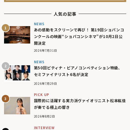
人気の記事
NEWS
あの感動をスクリーンで再び！ 第19回ショパンコ
ンクールの映画“ショパコンシネマ”が10月2日公
開決定
2026年7月31日
NEWS
第50回ピティナ・ピアノコンペティション特級、
セミファイナリスト6名が決定
2026年7月29日
PICK UP
国際的に活躍する実力派ヴァイオリニスト松本紘佳
が奏でる極上の響き
2026年8月2日
INTERVIEW