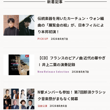
新着記事
伝統楽器を用いたカーチュン・ウォン編
曲の「展覧会の絵」が、日本フィルによ
り本邦初演！
PICK UP
2026年8月7日
【CD】フランスのピアノ曲 近代の華やぎ
Ⅰ 井上二葉の演奏記録
New Release Selection
2026年8月7日
N響メンバーも参加！ 第7回那須クラシッ
ク音楽祭がまもなく開幕
注目公演
2026年8月6日