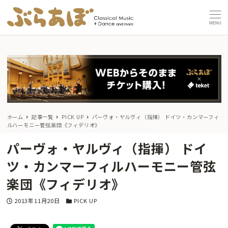
MENU
ホーム
記事一覧
PICK UP
パーヴォ・ヤルヴィ（指揮） ドイツ・カンマーフィ
ルハーモニー管弦楽団《フィデリオ》
パーヴォ・ヤルヴィ（指揮） ドイ
ツ・カンマーフィルハーモニー管弦
楽団《フィデリオ》
投稿日
カテゴリー
2013年11月20日
PICK UP